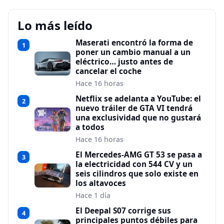
Lo más leído
Maserati encontró la forma de
1
poner un cambio manual a un
eléctrico… justo antes de
cancelar el coche
Hace 16 horas
Netflix se adelanta a YouTube: el
2
nuevo tráiler de GTA VI tendrá
una exclusividad que no gustará
a todos
Hace 16 horas
El Mercedes-AMG GT 53 se pasa a
3
la electricidad con 544 CV y un
seis cilindros que solo existe en
los altavoces
Hace 1 día
El Deepal S07 corrige sus
4
principales puntos débiles para