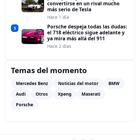
convertirse en un rival mucho
más serio de Tesla
Hace 1 día
Porsche despeja todas las dudas:
5
el 718 eléctrico sigue adelante y
ya mira más allá del 911
Hace 2 días
Temas del momento
Mercedes Benz
Noticias del motor
BMW
Audi
Otros
Xpeng
Maserati
Porsche