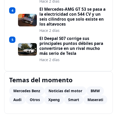
Hace 2 días
El Mercedes-AMG GT 53 se pasa a
4
la electricidad con 544 CV y un
seis cilindros que solo existe en
los altavoces
Hace 2 días
El Deepal S07 corrige sus
5
principales puntos débiles para
convertirse en un rival mucho
más serio de Tesla
Hace 2 días
Temas del momento
Mercedes Benz
Noticias del motor
BMW
Audi
Otros
Xpeng
Smart
Maserati