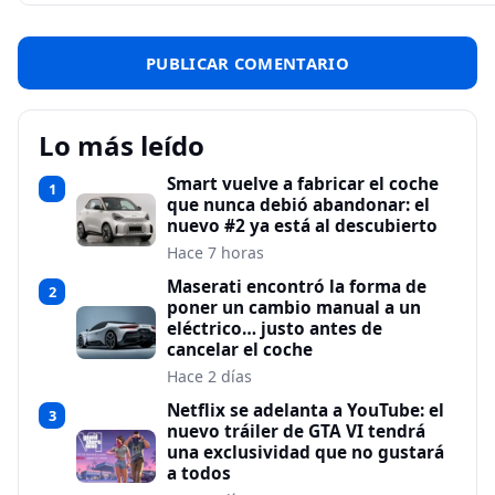
Lo más leído
Smart vuelve a fabricar el coche
1
que nunca debió abandonar: el
nuevo #2 ya está al descubierto
Hace 7 horas
Maserati encontró la forma de
2
poner un cambio manual a un
eléctrico… justo antes de
cancelar el coche
Hace 2 días
Netflix se adelanta a YouTube: el
3
nuevo tráiler de GTA VI tendrá
una exclusividad que no gustará
a todos