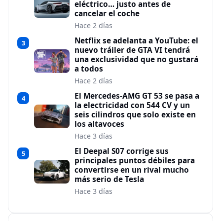
eléctrico… justo antes de
cancelar el coche
Hace 2 días
Netflix se adelanta a YouTube: el
3
nuevo tráiler de GTA VI tendrá
una exclusividad que no gustará
a todos
Hace 2 días
El Mercedes-AMG GT 53 se pasa a
4
la electricidad con 544 CV y un
seis cilindros que solo existe en
los altavoces
Hace 3 días
El Deepal S07 corrige sus
5
principales puntos débiles para
convertirse en un rival mucho
más serio de Tesla
Hace 3 días