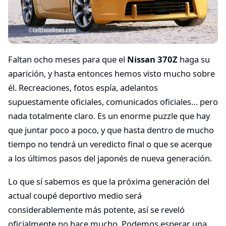
Faltan ocho meses para que el
Nissan 370Z
haga su
aparición, y hasta entonces hemos visto mucho sobre
él. Recreaciones, fotos espía, adelantos
supuestamente oficiales, comunicados oficiales… pero
nada totalmente claro. Es un enorme puzzle que hay
que juntar poco a poco, y que hasta dentro de mucho
tiempo no tendrá un veredicto final o que se acerque
a los últimos pasos del japonés de nueva generación.
Lo que sí sabemos es que la próxima generación del
actual coupé deportivo medio será
considerablemente más potente, así se reveló
oficialmente no hace mucho. Podemos esperar una