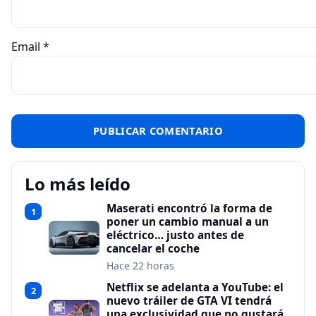
Email
*
Lo más leído
Maserati encontró la forma de
1
poner un cambio manual a un
eléctrico… justo antes de
cancelar el coche
Hace 22 horas
Netflix se adelanta a YouTube: el
2
nuevo tráiler de GTA VI tendrá
una exclusividad que no gustará