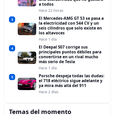
a todos
Hace 22 horas
El Mercedes-AMG GT 53 se pasa a
3
la electricidad con 544 CV y un
seis cilindros que solo existe en
los altavoces
Hace 1 día
El Deepal S07 corrige sus
4
principales puntos débiles para
convertirse en un rival mucho
más serio de Tesla
Hace 1 día
Porsche despeja todas las dudas:
5
el 718 eléctrico sigue adelante y
ya mira más allá del 911
Hace 2 días
Temas del momento