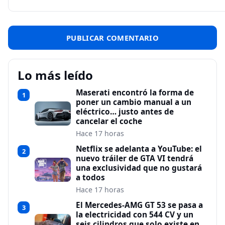
Lo más leído
Maserati encontró la forma de
1
poner un cambio manual a un
eléctrico… justo antes de
cancelar el coche
Hace 17 horas
Netflix se adelanta a YouTube: el
2
nuevo tráiler de GTA VI tendrá
una exclusividad que no gustará
a todos
Hace 17 horas
El Mercedes-AMG GT 53 se pasa a
3
la electricidad con 544 CV y un
seis cilindros que solo existe en