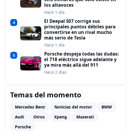
los altavoces
Hace 1 día
El Deepal S07 corrige sus
4
principales puntos débiles para
convertirse en un rival mucho
más serio de Tesla
Hace 1 día
Porsche despeja todas las dudas:
5
el 718 eléctrico sigue adelante y
ya mira más allá del 911
Hace 2 días
Temas del momento
Mercedes Benz
Noticias del motor
BMW
Audi
Otros
Xpeng
Maserati
Porsche