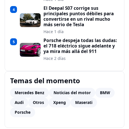
El Deepal S07 corrige sus
4
principales puntos débiles para
convertirse en un rival mucho
más serio de Tesla
Hace 1 día
Porsche despeja todas las dudas:
5
el 718 eléctrico sigue adelante y
ya mira más allá del 911
Hace 2 días
Temas del momento
Mercedes Benz
Noticias del motor
BMW
Audi
Otros
Xpeng
Maserati
Porsche