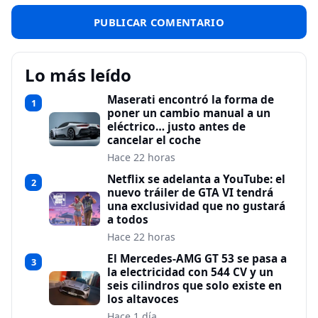
Lo más leído
Maserati encontró la forma de
1
poner un cambio manual a un
eléctrico… justo antes de
cancelar el coche
Hace 22 horas
Netflix se adelanta a YouTube: el
2
nuevo tráiler de GTA VI tendrá
una exclusividad que no gustará
a todos
Hace 22 horas
El Mercedes-AMG GT 53 se pasa a
3
la electricidad con 544 CV y un
seis cilindros que solo existe en
los altavoces
Hace 1 día