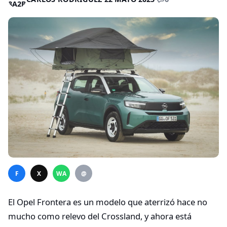
F
X
WA
@
El Opel Frontera es un modelo que aterrizó hace no
mucho como relevo del Crossland, y ahora está