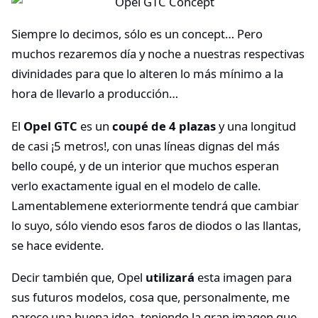
Siempre lo decimos, sólo es un concept… Pero
muchos rezaremos día y noche a nuestras respectivas
divinidades para que lo alteren lo más mínimo a la
hora de llevarlo a producción…
El
Opel GTC
es un
coupé de 4 plazas
y una longitud
de casi ¡5 metros!, con unas líneas dignas del más
bello coupé, y de un interior que muchos esperan
verlo exactamente igual en el modelo de calle.
Lamentablemene exteriormente tendrá que cambiar
lo suyo, sólo viendo esos faros de diodos o las llantas,
se hace evidente.
Decir también que, Opel
utilizará
esta imagen para
sus futuros modelos, cosa que, personalmente, me
parece una buena idea -teniendo la gran imagen que