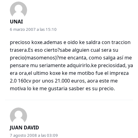
UNAI
6 marzo 2007 a las 15:10
precioso koxe.ademas e oido ke saldra con traccion
trasera.Es eso cierto?sabe alguien cual sera su
precio(masomenos)?me encanta, como salga así me
pensare mu seriamente adquirirlo.ke preciosidad, ya
era ora,el ultimo koxe ke me motibo fue el impreza
2.0 160cv por unos 21.000 euros, aora este me
motiva lo ke me gustaria sasber es su precio.
JUAN DAVID
7 agosto 2008 a las 03:09