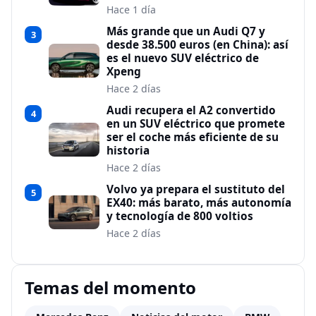
Hace 1 día
Más grande que un Audi Q7 y
3
desde 38.500 euros (en China): así
es el nuevo SUV eléctrico de
Xpeng
Hace 2 días
Audi recupera el A2 convertido
4
en un SUV eléctrico que promete
ser el coche más eficiente de su
historia
Hace 2 días
Volvo ya prepara el sustituto del
5
EX40: más barato, más autonomía
y tecnología de 800 voltios
Hace 2 días
Temas del momento