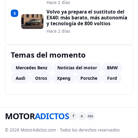
Hace 2 días
Volvo ya prepara el sustituto del
5
EX40: más barato, más autonomía
y tecnología de 800 voltios
Hace 2 días
Temas del momento
Mercedes Benz
Noticias del motor
BMW
Audi
Otros
Xpeng
Porsche
Ford
MOTOR
ADICTOS
f
x
rss
© 2026 MotorAdictos.com - Todos los derechos reservados