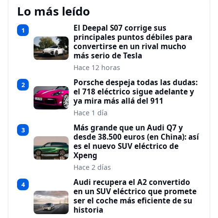
Lo más leído
El Deepal S07 corrige sus
1
principales puntos débiles para
convertirse en un rival mucho
más serio de Tesla
Hace 12 horas
Porsche despeja todas las dudas:
2
el 718 eléctrico sigue adelante y
ya mira más allá del 911
Hace 1 día
Más grande que un Audi Q7 y
3
desde 38.500 euros (en China): así
es el nuevo SUV eléctrico de
Xpeng
Hace 2 días
Audi recupera el A2 convertido
4
en un SUV eléctrico que promete
ser el coche más eficiente de su
historia