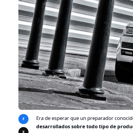
Era de esperar que un preparador conocid
F
desarrollados sobre todo tipo de prod
X