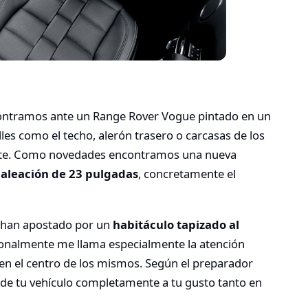
contramos ante un Range Rover Vogue pintado en un
lles como el techo, alerón trasero o carcasas de los
lante. Como novedades encontramos una nueva
 aleación de 23 pulgadas
, concretamente el
hn han apostado por un
habitáculo tapizado al
sonalmente me llama especialmente la atención
en el centro de los mismos. Según el preparador
or de tu vehículo completamente a tu gusto tanto en