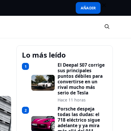
AÑADIR
Lo más leído
El Deepal S07 corrige
1
sus principales
puntos débiles para
convertirse en un
rival mucho más
serio de Tesla
Hace 11 horas
Porsche despeja
2
todas las dudas: el
718 eléctrico sigue
adelante y ya mira