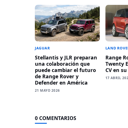
LAND ROVE
JAGUAR
Range Ro
Stellantis y JLR preparan
Twenty Ed
una colaboración que
CV en su
puede cambiar el futuro
de Range Rover y
17 ABRIL 20
Defender en América
21 MAYO 2026
0 COMENTARIOS