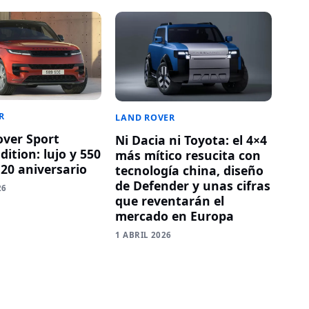
R
LAND ROVER
ver Sport
Ni Dacia ni Toyota: el 4×4
ition: lujo y 550
más mítico resucita con
 20 aniversario
tecnología china, diseño
de Defender y unas cifras
26
que reventarán el
mercado en Europa
1 ABRIL 2026