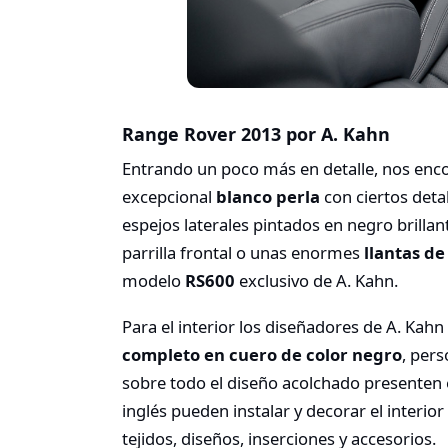
Range Rover 2013 por A. Kahn
Entrando un poco más en detalle, nos en
excepcional
blanco perla
con ciertos deta
espejos laterales pintados en negro bril
parrilla frontal o unas enormes
llantas de
modelo
RS600
exclusivo de A. Kahn.
Para el interior los diseñadores de A. Ka
completo en cuero de color negro
, per
sobre todo el diseño acolchado presenten 
inglés pueden instalar y decorar el interi
tejidos, diseños, inserciones y accesorios.