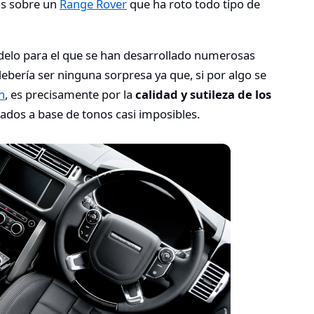
os sobre un
Range Rover
que ha roto todo tipo de
elo para el que se han desarrollado numerosas
bería ser ninguna sorpresa ya que, si por algo se
n
, es precisamente por la
calidad y sutileza de los
ados a base de tonos casi imposibles.