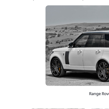
Range Rov