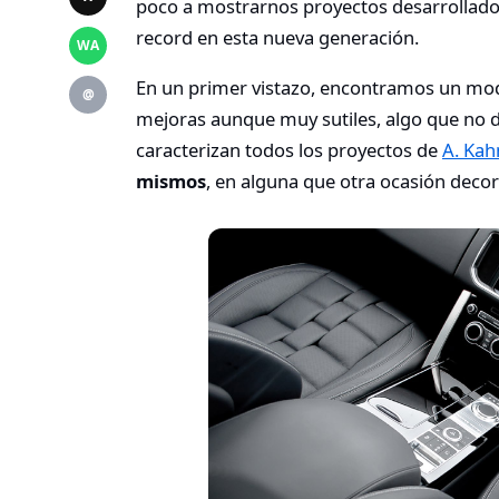
poco a mostrarnos proyectos desarrollad
record en esta nueva generación.
WA
En un primer vistazo, encontramos un mod
@
mejoras aunque muy sutiles, algo que no de
caracterizan todos los proyectos de
A. Kah
mismos
, en alguna que otra ocasión decor