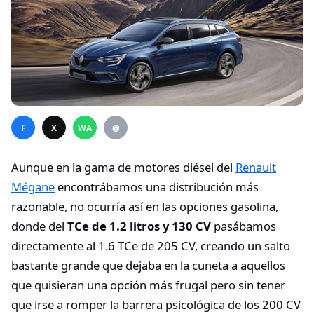
F
X
WA
@
Aunque en la gama de motores diésel del
Renault
Mégane
encontrábamos una distribución más
razonable, no ocurría así en las opciones gasolina,
donde del
TCe de 1.2 litros y 130 CV
pasábamos
directamente al 1.6 TCe de 205 CV, creando un salto
bastante grande que dejaba en la cuneta a aquellos
que quisieran una opción más frugal pero sin tener
que irse a romper la barrera psicológica de los 200 CV