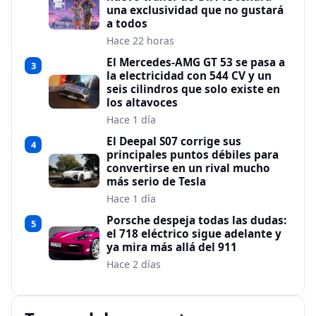
una exclusividad que no gustará
a todos
Hace 22 horas
El Mercedes-AMG GT 53 se pasa a
3
la electricidad con 544 CV y un
seis cilindros que solo existe en
los altavoces
Hace 1 día
El Deepal S07 corrige sus
4
principales puntos débiles para
convertirse en un rival mucho
más serio de Tesla
Hace 1 día
Porsche despeja todas las dudas:
5
el 718 eléctrico sigue adelante y
ya mira más allá del 911
Hace 2 días