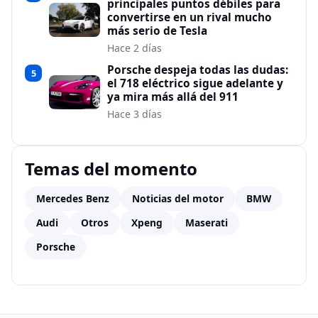
principales puntos débiles para
convertirse en un rival mucho
más serio de Tesla
Hace 2 días
Porsche despeja todas las dudas:
5
el 718 eléctrico sigue adelante y
ya mira más allá del 911
Hace 3 días
Temas del momento
Mercedes Benz
Noticias del motor
BMW
Audi
Otros
Xpeng
Maserati
Porsche