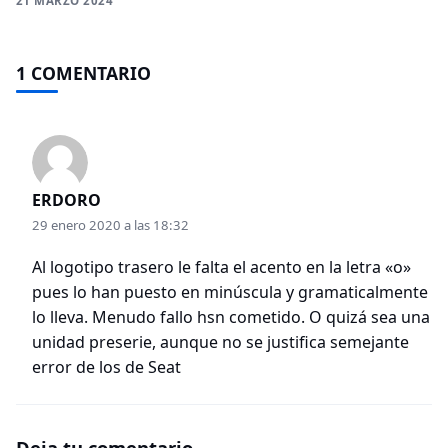
21 MARZO 2024
1 COMENTARIO
ERDORO
29 enero 2020 a las 18:32
Al logotipo trasero le falta el acento en la letra «o»
pues lo han puesto en minúscula y gramaticalmente
lo lleva. Menudo fallo hsn cometido. O quizá sea una
unidad preserie, aunque no se justifica semejante
error de los de Seat
Deja tu comentario