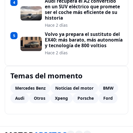
Audi recupera el A2 convertido
4
en un SUV eléctrico que promete
ser el coche más eficiente de su
historia
Hace 2 días
Volvo ya prepara el sustituto del
5
EX40: más barato, más autonomía
y tecnología de 800 voltios
Hace 2 días
Temas del momento
Mercedes Benz
Noticias del motor
BMW
Audi
Otros
Xpeng
Porsche
Ford