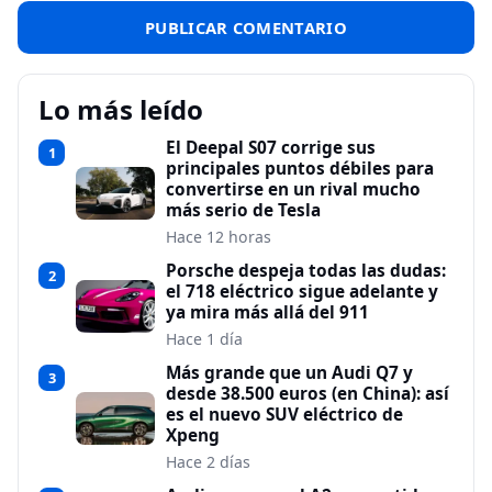
Lo más leído
El Deepal S07 corrige sus
1
principales puntos débiles para
convertirse en un rival mucho
más serio de Tesla
Hace 12 horas
Porsche despeja todas las dudas:
2
el 718 eléctrico sigue adelante y
ya mira más allá del 911
Hace 1 día
Más grande que un Audi Q7 y
3
desde 38.500 euros (en China): así
es el nuevo SUV eléctrico de
Xpeng
Hace 2 días