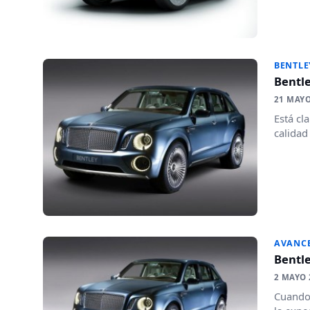
BENTLE
Bentle
21 MAYO
Está cl
calidad
AVANC
Bentle
2 MAYO 
Cuando 