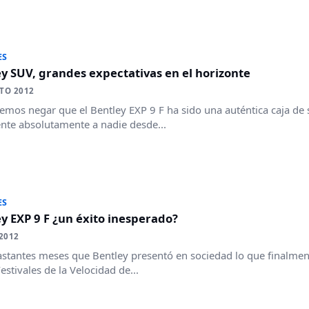
ES
y SUV, grandes expectativas en el horizonte
TO 2012
mos negar que el Bentley EXP 9 F ha sido una auténtica caja de s
ente absolutamente a nadie desde...
ES
y EXP 9 F ¿un éxito inesperado?
 2012
stantes meses que Bentley presentó en sociedad lo que finalment
estivales de la Velocidad de...