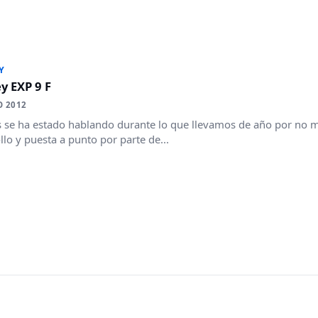
Y
y EXP 9 F
O 2012
se ha estado hablando durante lo que llevamos de año por no m
llo y puesta a punto por parte de...