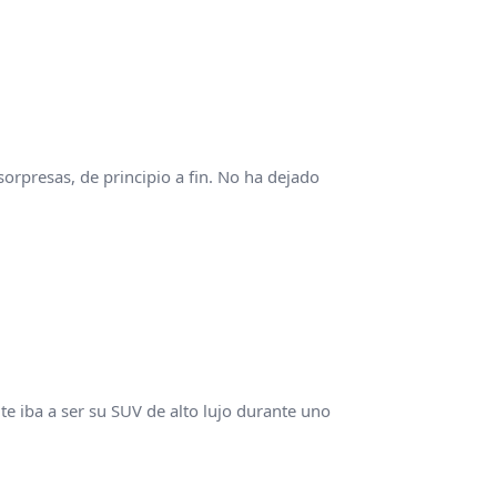
orpresas, de principio a fin. No ha dejado
e iba a ser su SUV de alto lujo durante uno