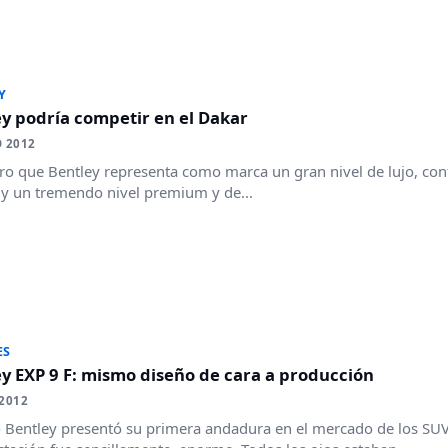
Y
y podría competir en el Dakar
 2012
aro que Bentley representa como marca un gran nivel de lujo, con
 y un tremendo nivel premium y de...
ES
y EXP 9 F: mismo diseño de cara a producción
2012
Bentley presentó su primera andadura en el mercado de los SUVs