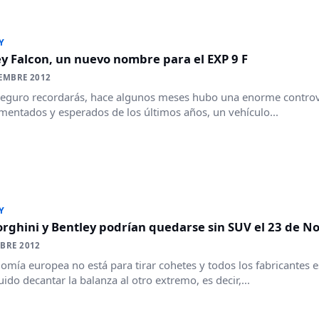
Y
y Falcon, un nuevo nombre para el EXP 9 F
EMBRE 2012
guro recordarás, hace algunos meses hubo una enorme controver
entados y esperados de los últimos años, un vehículo...
Y
rghini y Bentley podrían quedarse sin SUV el 23 de N
BRE 2012
omía europea no está para tirar cohetes y todos los fabricantes e
ido decantar la balanza al otro extremo, es decir,...