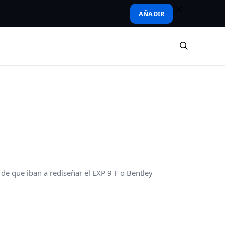
AÑADIR
 de que iban a rediseñar el EXP 9 F o Bentley