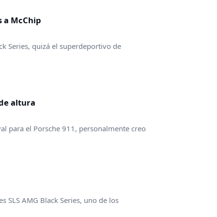
s a McChip
 Series, quizá el superdeportivo de
de altura
al para el Porsche 911, personalmente creo
s SLS AMG Black Series, uno de los