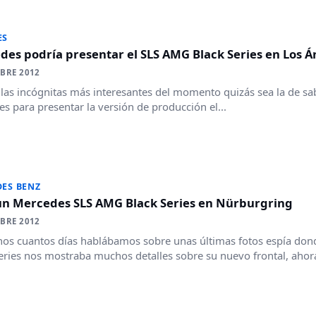
ES
es podría presentar el SLS AMG Black Series en Los Á
BRE 2012
las incógnitas más interesantes del momento quizás sea la de sa
s para presentar la versión de producción el...
ES BENZ
un Mercedes SLS AMG Black Series en Nürburgring
BRE 2012
os cuantos días hablábamos sobre unas últimas fotos espía don
eries nos mostraba muchos detalles sobre su nuevo frontal, ahora