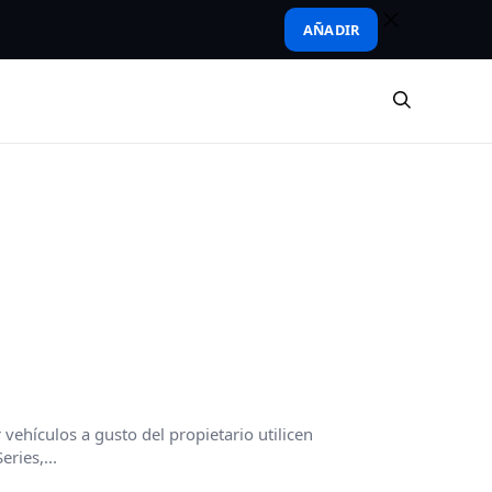
AÑADIR
vehículos a gusto del propietario utilicen
ries,...