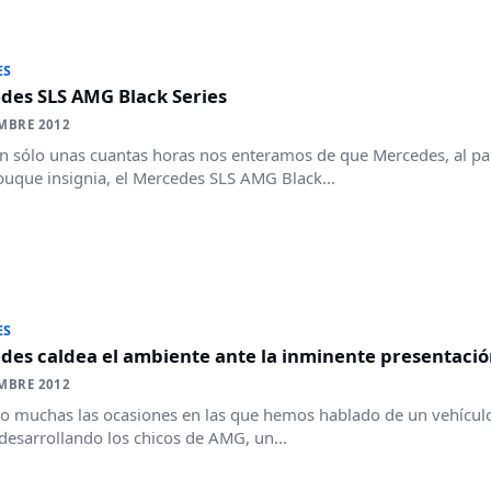
ES
des SLS AMG Black Series
MBRE 2012
n sólo unas cuantas horas nos enteramos de que Mercedes, al pare
uque insignia, el Mercedes SLS AMG Black...
ES
es caldea el ambiente ante la inminente presentació
MBRE 2012
o muchas las ocasiones en las que hemos hablado de un vehículo 
desarrollando los chicos de AMG, un...