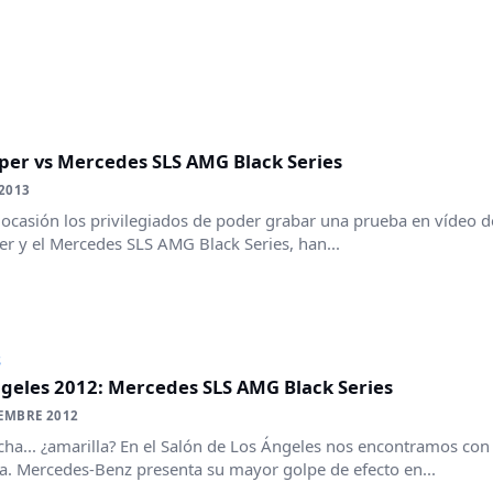
per vs Mercedes SLS AMG Black Series
 2013
 ocasión los privilegiados de poder grabar una prueba en vídeo 
er y el Mercedes SLS AMG Black Series, han...
S
ngeles 2012: Mercedes SLS AMG Black Series
EMBRE 2012
cha... ¿amarilla? En el Salón de Los Ángeles nos encontramos con
. Mercedes-Benz presenta su mayor golpe de efecto en...