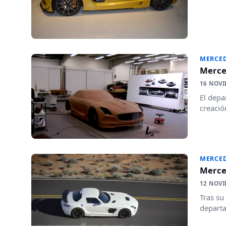
MERCED
Merce
16 NOVI
El depa
creació
MERCED
Merce
12 NOVI
Tras su
departa