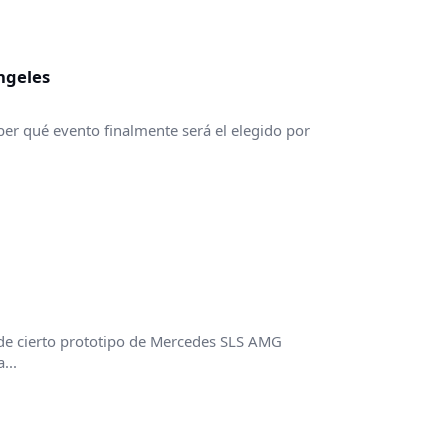
ngeles
ber qué evento finalmente será el elegido por
de cierto prototipo de Mercedes SLS AMG
...