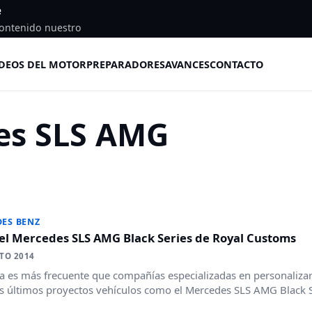
e
ontenido nuestro
DEOS DEL MOTOR
PREPARADORES
AVANCES
CONTACTO
es SLS AMG
ES BENZ
 el Mercedes SLS AMG Black Series de Royal Customs
TO 2014
a es más frecuente que compañías especializadas en personalizar 
s últimos proyectos vehículos como el Mercedes SLS AMG Black Se