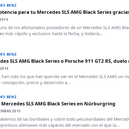
ES BENZ
otencia para tu Mercedes SLS AMG Black Series gracia
2014
 uno de los afortunados poseedores de un Mercedes SLS AMG Black
s más rápido y exclusivo hasta la fecha, y todavía...
ES BENZ
es SLS AMG Black Series o Porsche 911 GT2 RS, duelo 
 2014
han sido los que han querido ver en el Mercedes SLS AMG un riv
 concepción, precio y desarrollo a...
ES BENZ
: Mercedes SLS AMG Black Series en Nürburgring
EMBRE 2013
abemos de las bondades y sobre todo peculiaridades del Mercede
portivos alemanes más capaces del mercado con el que la...