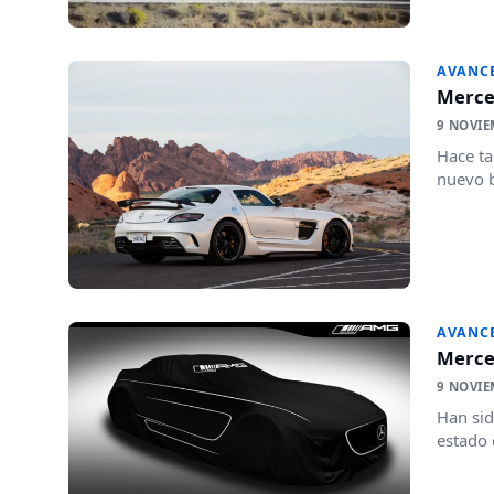
AVANC
Merce
9 NOVIE
Hace ta
nuevo b
AVANC
Merced
9 NOVIE
Han sid
estado 