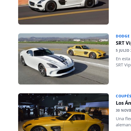
DODGE
SRT Vi
5 JULIO
En esta
SRT Vip
COUPÉ
Los Á
30 NOVI
Una fle
alemana