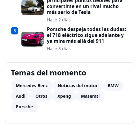
principales puntos débiles para
convertirse en un rival mucho
más serio de Tesla
Hace 2 días
Porsche despeja todas las dudas:
5
el 718 eléctrico sigue adelante y
ya mira más allá del 911
Hace 3 días
Temas del momento
Mercedes Benz
Noticias del motor
BMW
Audi
Otros
Xpeng
Maserati
Porsche