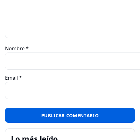
Nombre
*
Email
*
Lo más leído