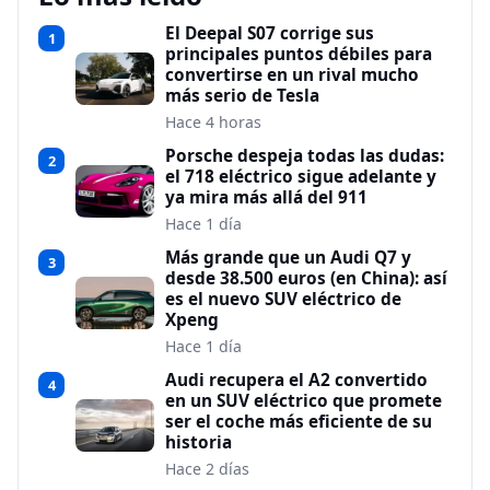
El Deepal S07 corrige sus
1
principales puntos débiles para
convertirse en un rival mucho
más serio de Tesla
Hace 4 horas
Porsche despeja todas las dudas:
2
el 718 eléctrico sigue adelante y
ya mira más allá del 911
Hace 1 día
Más grande que un Audi Q7 y
3
desde 38.500 euros (en China): así
es el nuevo SUV eléctrico de
Xpeng
Hace 1 día
Audi recupera el A2 convertido
4
en un SUV eléctrico que promete
ser el coche más eficiente de su
historia
Hace 2 días