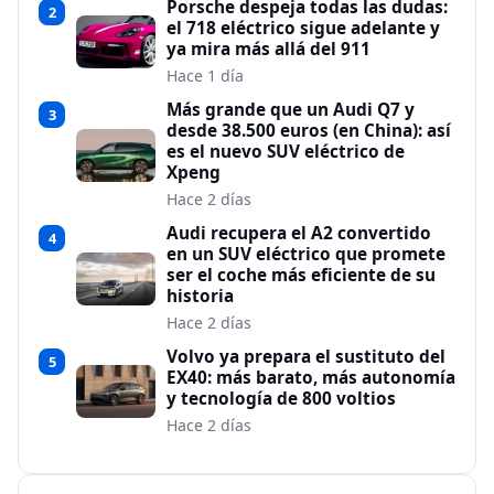
Porsche despeja todas las dudas:
2
el 718 eléctrico sigue adelante y
ya mira más allá del 911
Hace 1 día
Más grande que un Audi Q7 y
3
desde 38.500 euros (en China): así
es el nuevo SUV eléctrico de
Xpeng
Hace 2 días
Audi recupera el A2 convertido
4
en un SUV eléctrico que promete
ser el coche más eficiente de su
historia
Hace 2 días
Volvo ya prepara el sustituto del
5
EX40: más barato, más autonomía
y tecnología de 800 voltios
Hace 2 días