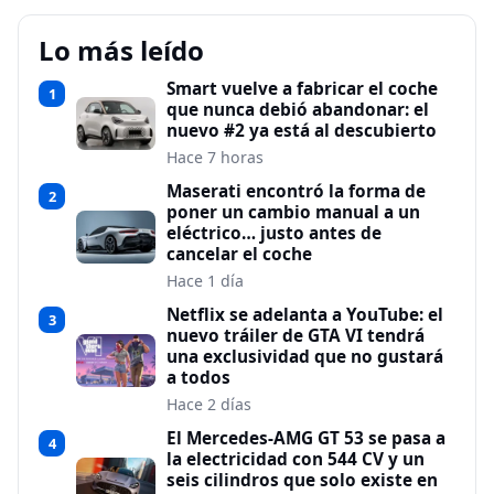
Lo más leído
Smart vuelve a fabricar el coche
1
que nunca debió abandonar: el
nuevo #2 ya está al descubierto
Hace 7 horas
Maserati encontró la forma de
2
poner un cambio manual a un
eléctrico… justo antes de
cancelar el coche
Hace 1 día
Netflix se adelanta a YouTube: el
3
nuevo tráiler de GTA VI tendrá
una exclusividad que no gustará
a todos
Hace 2 días
El Mercedes-AMG GT 53 se pasa a
4
la electricidad con 544 CV y un
seis cilindros que solo existe en