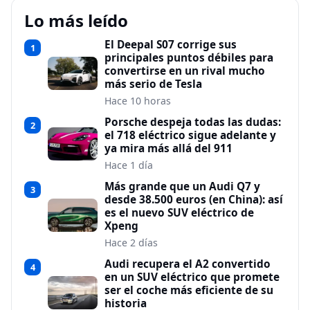
Lo más leído
El Deepal S07 corrige sus
1
principales puntos débiles para
convertirse en un rival mucho
más serio de Tesla
Hace 10 horas
Porsche despeja todas las dudas:
2
el 718 eléctrico sigue adelante y
ya mira más allá del 911
Hace 1 día
Más grande que un Audi Q7 y
3
desde 38.500 euros (en China): así
es el nuevo SUV eléctrico de
Xpeng
Hace 2 días
Audi recupera el A2 convertido
4
en un SUV eléctrico que promete
ser el coche más eficiente de su
historia