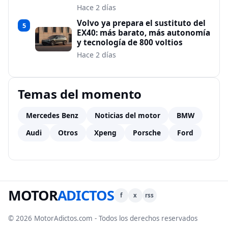
Hace 2 días
Volvo ya prepara el sustituto del
5
EX40: más barato, más autonomía
y tecnología de 800 voltios
Hace 2 días
Temas del momento
Mercedes Benz
Noticias del motor
BMW
Audi
Otros
Xpeng
Porsche
Ford
MOTOR
ADICTOS
f
x
rss
© 2026 MotorAdictos.com - Todos los derechos reservados