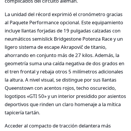
complicados del circuito alemán.
La unidad del récord exprimió el cronómetro gracias
al Paquete Performance opcional. Este equipamiento
incluye llantas forjadas de 19 pulgadas calzadas con
neumáticos semislick Bridgestone Potenza Race y un
ligero sistema de escape Akrapovič de titanio,
ahorrando en conjunto más de 27 kilos. Además, la
geometría suma una caída negativa de dos grados en
el tren frontal y rebaja otros 5 milímetros adicionales
la altura. A nivel visual, se distingue por sus llantas
Queenstown con acentos rojos, techo oscurecido,
logotipos «GTI 50» y un interior presidido por asientos
deportivos que rinden un claro homenaje a la mítica
tapicería tartán.
Acceder al compacto de tracción delantera más