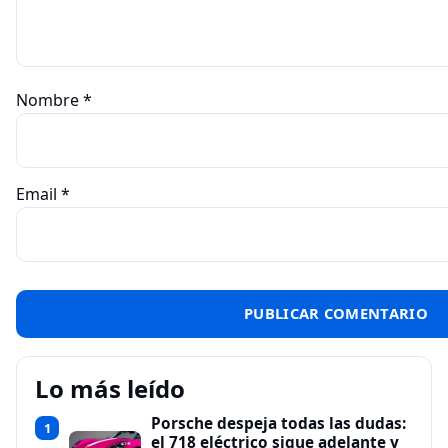
Nombre
*
Email
*
Lo más leído
Porsche despeja todas las dudas:
1
el 718 eléctrico sigue adelante y