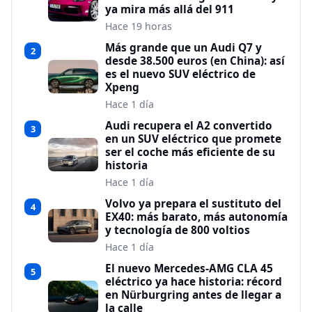
ya mira más allá del 911
Hace 19 horas
Más grande que un Audi Q7 y
2
desde 38.500 euros (en China): así
es el nuevo SUV eléctrico de
Xpeng
Hace 1 día
Audi recupera el A2 convertido
3
en un SUV eléctrico que promete
ser el coche más eficiente de su
historia
Hace 1 día
Volvo ya prepara el sustituto del
4
EX40: más barato, más autonomía
y tecnología de 800 voltios
Hace 1 día
El nuevo Mercedes-AMG CLA 45
5
eléctrico ya hace historia: récord
en Nürburgring antes de llegar a
la calle