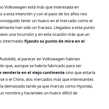
mo Volkswagen está más que interesada en
 a esta intención y con el paso de los años nos
onseguido tener un hueco en el mercado como el
almente han sido un fracaso. Llegados a este punto
evo una incursión y en esta ocasión más que un
so intermedio
fijando su punto de mira en el
Autobild, al parecer en Volkswagen habrían
elo que, aunque se habría fabricado para ser
e vendería en el viejo continente
sino que estaría
se o el Chino, dos mercados más que interesantes
garía demasiado tarde ya que marcas como Hyundai,
 un nombre y haciendes un hueco difícil de