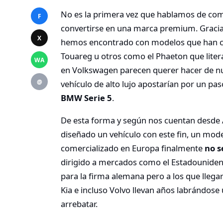
No es la primera vez que hablamos de co
F
convertirse en una marca premium. Gracias
X
hemos encontrado con modelos que han c
Touareg u otros como el Phaeton que liter
WA
en Volkswagen parecen querer hacer de nu
@
vehículo de alto lujo apostarían por un pa
BMW Serie 5
.
De esta forma y según nos cuentan desde 
diseñado un vehículo con este fin, un mod
comercializado en Europa finalmente
no s
dirigido a mercados como el Estadouniden
para la firma alemana pero a los que lle
Kia e incluso Volvo llevan años labrándose
arrebatar.