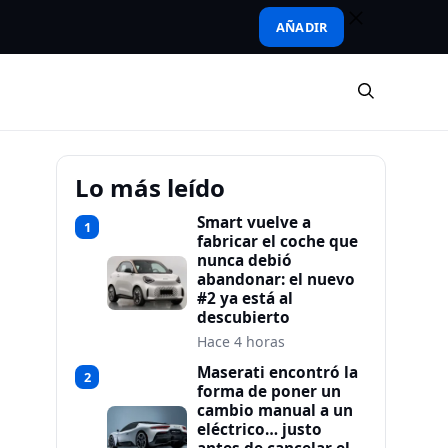
AÑADIR
Lo más leído
Smart vuelve a
1
fabricar el coche que
nunca debió
abandonar: el nuevo
#2 ya está al
descubierto
Hace 4 horas
Maserati encontró la
2
forma de poner un
cambio manual a un
eléctrico… justo