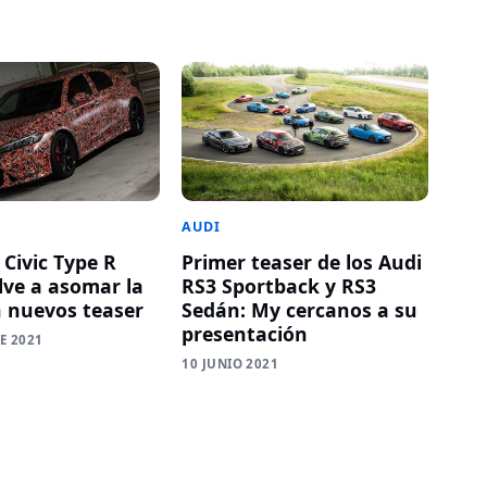
AUDI
 Civic Type R
Primer teaser de los Audi
lve a asomar la
RS3 Sportback y RS3
n nuevos teaser
Sedán: My cercanos a su
presentación
E 2021
10 JUNIO 2021