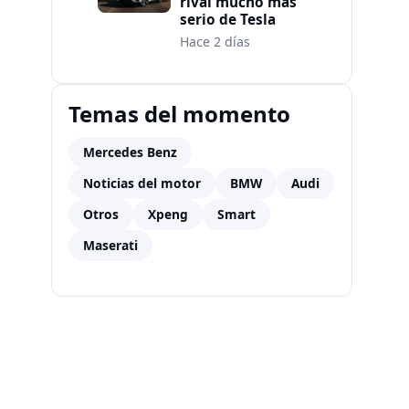
rival mucho más
serio de Tesla
Hace 2 días
Temas del momento
Mercedes Benz
Noticias del motor
BMW
Audi
Otros
Xpeng
Smart
Maserati