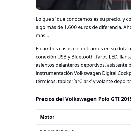
Lo que sí que conocemos es su precio, y 
algo más de 1.600 euros de diferencia. Aho
más…
En ambos casos encontramos en su dotación 
conexión USB y Bluetooth, faros LED, llant
asientos delanteros deportivos, asistente 
instrumentación Volkswagen Digital Cockpit
térmicos, tapicería ‘Clark’ y volante depor
Precios del Volkswagen Polo GTI 20
Motor