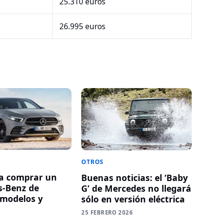
25.310 euros
26.995 euros
OTROS
a comprar un
Buenas noticias: el ‘Baby
s-Benz de
G’ de Mercedes no llegará
 modelos y
sólo en versión eléctrica
25 FEBRERO 2026