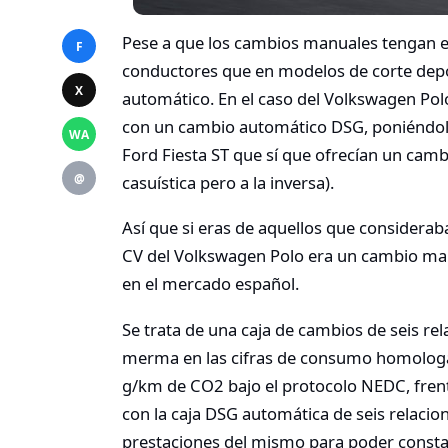
Pese a que los cambios manuales tengan el
F
conductores que en modelos de corte depo
X
automático. En el caso del Volkswagen Pol
con un cambio automático DSG, poniéndole 
WA
Ford Fiesta ST que sí que ofrecían un cam
@
casuística pero a la inversa).
Así que si eras de aquellos que consideraba
CV del Volkswagen Polo era un cambio man
en el mercado español.
Se trata de una caja de cambios de seis re
merma en las cifras de consumo homologa
g/km de CO2 bajo el protocolo NEDC, fren
con la caja DSG automática de seis relacio
prestaciones del mismo para poder consta