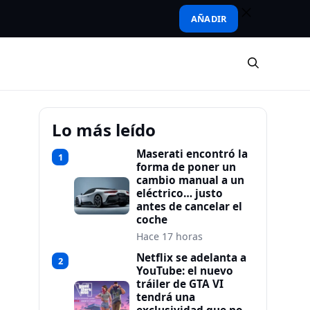
AÑADIR
Lo más leído
Maserati encontró la
1
forma de poner un
cambio manual a un
eléctrico… justo
antes de cancelar el
coche
Hace 17 horas
Netflix se adelanta a
2
YouTube: el nuevo
tráiler de GTA VI
tendrá una