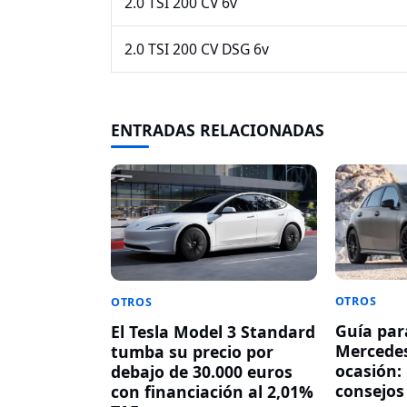
2.0 TSI 200 CV 6v
2.0 TSI 200 CV DSG 6v
ENTRADAS RELACIONADAS
OTROS
OTROS
Guía par
El Tesla Model 3 Standard
Mercede
tumba su precio por
ocasión:
debajo de 30.000 euros
consejos
con financiación al 2,01%