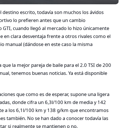
 destino escrito, todavía son muchos los ávidos
rtivo lo prefieren antes que un cambio
o GTI, cuando llegó al mercado lo hizo únicamente
en clara desventaja frente a otros rivales como el
bio manual (dándose en este caso la misma
 que la mejor pareja de baile para el 2.0 TSI de 200
ual, tenemos buenas noticias. Ya está disponible
laciones que como es de esperar, supone una ligera
das, donde cifra un 6,3l/100 km de media y 142
te a los 6,1l/100 km y 138 g/km que encontramos
nes también. No se han dado a conocer todavía las
tar si realmente se mantienen o no.