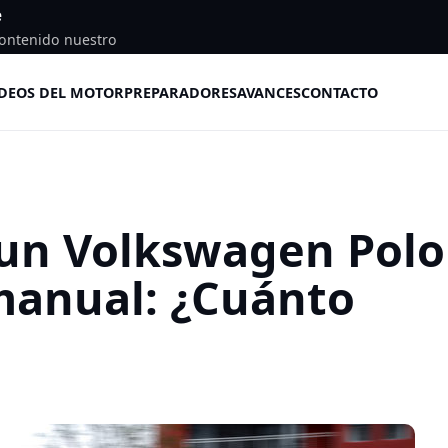
e
ontenido nuestro
DEOS DEL MOTOR
PREPARADORES
AVANCES
CONTACTO
 un Volkswagen Polo
manual: ¿Cuánto