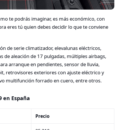
como te podrás imaginar, es más económico, con
ra eres tú quien debes decidir lo que te conviene
de serie climatizador, elevalunas eléctricos,
as de aleación de 17 pulgadas, múltiples airbags,
para arranque en pendientes, sensor de lluvia,
, retrovisores exteriores con ajuste eléctrico y
tivo multifunción forrado en cuero, entre otros.
19 en España
Precio