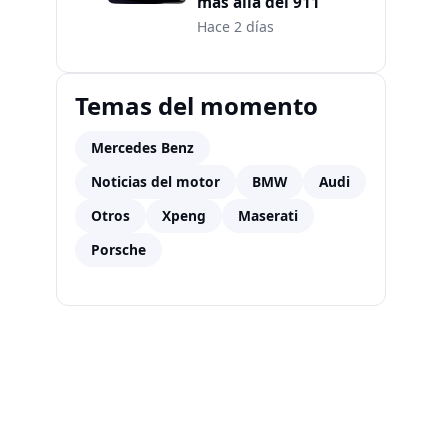
más allá del 911
Hace 2 días
Temas del momento
Mercedes Benz
Noticias del motor
BMW
Audi
Otros
Xpeng
Maserati
Porsche