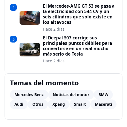
El Mercedes-AMG GT 53 se pasa a
4
la electricidad con 544 CV y un
seis cilindros que solo existe en
los altavoces
Hace 2 días
El Deepal S07 corrige sus
5
principales puntos débiles para
convertirse en un rival mucho
más serio de Tesla
Hace 2 días
Temas del momento
Mercedes Benz
Noticias del motor
BMW
Audi
Otros
Xpeng
Smart
Maserati