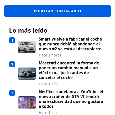
Lo más leído
Smart vuelve a fabricar el coche
1
que nunca debió abandonar: el
nuevo #2 ya está al descubierto
Hace 2 horas
Maserati encontró la forma de
2
poner un cambio manual a un
eléctrico… justo antes de
cancelar el coche
Hace 1 día
Netflix se adelanta a YouTube: el
3
nuevo tráiler de GTA VI tendrá
una exclusividad que no gustará
a todos
Hace 1 día