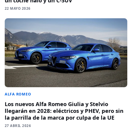
un coche halo y un C-SUV
22 MAYO 2026
ALFA ROMEO
Los nuevos Alfa Romeo Giulia y Stelvio
llegarán en 2028: eléctricos y PHEV, pero sin
la parrilla de la marca por culpa de la UE
27 ABRIL 2026