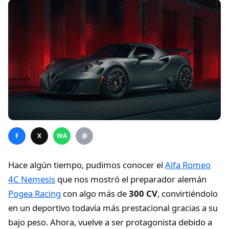
F
X
WA
@
Hace algún tiempo, pudimos conocer el
Alfa Romeo
4C Nemesis
que nos mostró el preparador alemán
Pogea Racing
con algo más de
300 CV
, convirtiéndolo
en un deportivo todavía más prestacional gracias a su
bajo peso. Ahora, vuelve a ser protagonista debido a