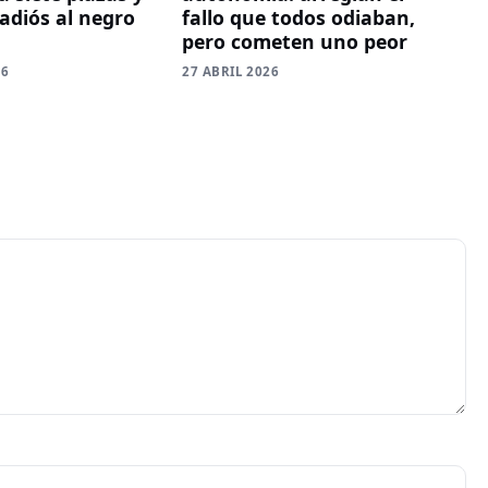
fallo que todos odiaban,
 adiós al negro
pero cometen uno peor
27 ABRIL 2026
26