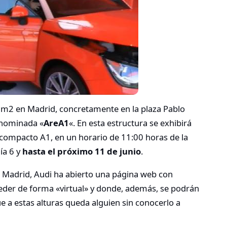
 m2 en Madrid, concretamente en la plaza Pablo
enominada «
AreA1
«. En esta estructura se exhibirá
 compacto A1, en un horario de 11:00 horas de la
ía 6 y
hasta el próximo 11 de junio
.
 Madrid, Audi ha abierto una página web con
eder de forma «virtual» y donde, además, se podrán
ue a estas alturas queda alguien sin conocerlo a