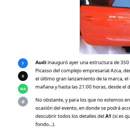
Audi
inauguró ayer una estructura de 350
F
Picasso del complejo empresarial Azca, d
X
el último gran lanzamiento de la marca, el
mañana y hasta las 21:00 horas, desde el d
WA
No obstante, y para los que no estemos en
@
ocasión del evento, en donde se podrá acc
descubrir todos los detalles del
A1
(si es q
fondo…).