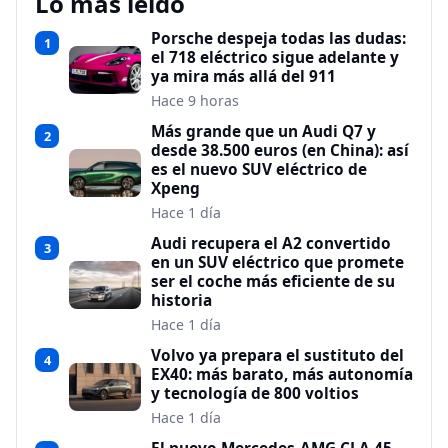
Lo más leído
Porsche despeja todas las dudas:
1
el 718 eléctrico sigue adelante y
ya mira más allá del 911
Hace 9 horas
Más grande que un Audi Q7 y
2
desde 38.500 euros (en China): así
es el nuevo SUV eléctrico de
Xpeng
Hace 1 día
Audi recupera el A2 convertido
3
en un SUV eléctrico que promete
ser el coche más eficiente de su
historia
Hace 1 día
Volvo ya prepara el sustituto del
4
EX40: más barato, más autonomía
y tecnología de 800 voltios
Hace 1 día