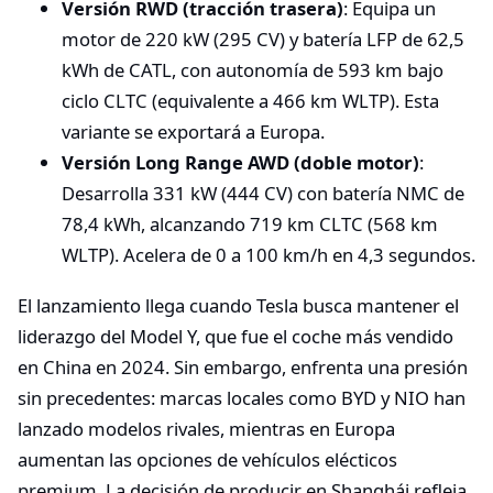
Versión RWD (tracción trasera)
: Equipa un
motor de 220 kW (295 CV) y batería LFP de 62,5
kWh de CATL, con autonomía de 593 km bajo
ciclo CLTC (equivalente a 466 km WLTP). Esta
variante se exportará a Europa.
Versión Long Range AWD (doble motor)
:
Desarrolla 331 kW (444 CV) con batería NMC de
78,4 kWh, alcanzando 719 km CLTC (568 km
WLTP). Acelera de 0 a 100 km/h en 4,3 segundos.
El lanzamiento llega cuando Tesla busca mantener el
liderazgo del Model Y, que fue el coche más vendido
en China en 2024. Sin embargo, enfrenta una presión
sin precedentes: marcas locales como BYD y NIO han
lanzado modelos rivales, mientras en Europa
aumentan las opciones de vehículos elécticos
premium. La decisión de producir en Shanghái refleja