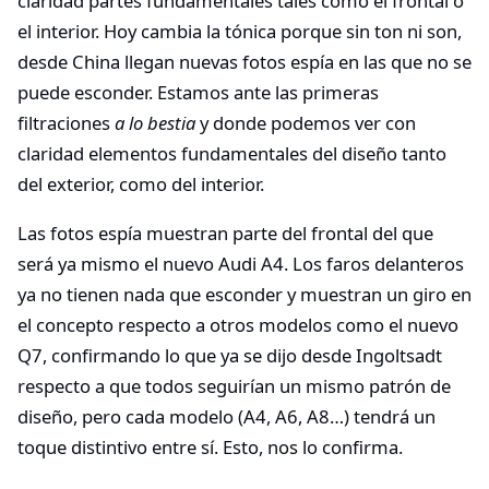
claridad partes fundamentales tales como el frontal o
el interior. Hoy cambia la tónica porque sin ton ni son,
desde China llegan nuevas fotos espía en las que no se
puede esconder. Estamos ante las primeras
filtraciones
a lo bestia
y donde podemos ver con
claridad elementos fundamentales del diseño tanto
del exterior, como del interior.
Las fotos espía muestran parte del frontal del que
será ya mismo el nuevo Audi A4. Los faros delanteros
ya no tienen nada que esconder y muestran un giro en
el concepto respecto a otros modelos como el nuevo
Q7, confirmando lo que ya se dijo desde Ingoltsadt
respecto a que todos seguirían un mismo patrón de
diseño, pero cada modelo (A4, A6, A8…) tendrá un
toque distintivo entre sí. Esto, nos lo confirma.