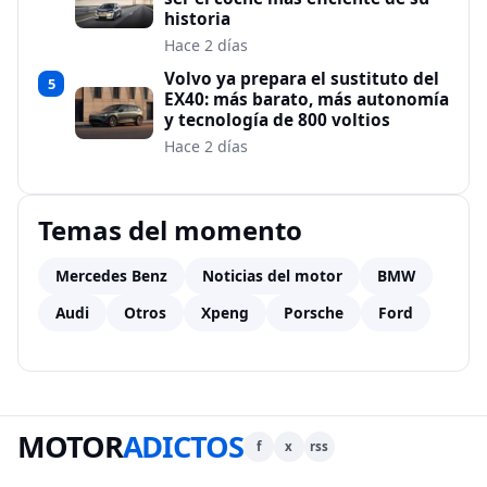
historia
Hace 2 días
Volvo ya prepara el sustituto del
5
EX40: más barato, más autonomía
y tecnología de 800 voltios
Hace 2 días
Temas del momento
Mercedes Benz
Noticias del motor
BMW
Audi
Otros
Xpeng
Porsche
Ford
MOTOR
ADICTOS
f
x
rss