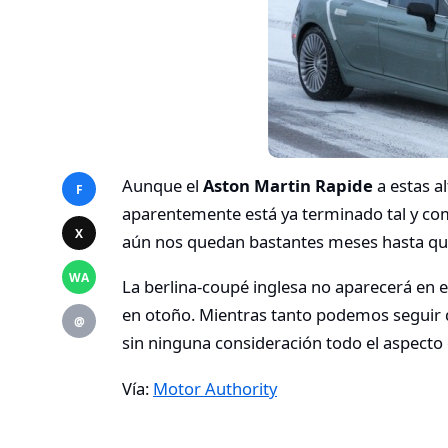
Aunque el
Aston Martin Rapide
a estas a
F
aparentemente está ya terminado tal y como
X
aún nos quedan bastantes meses hasta que
WA
La berlina-coupé inglesa no aparecerá en e
en otoño. Mientras tanto podemos seguir d
@
sin ninguna consideración todo el aspecto 
Vía:
Motor Authority