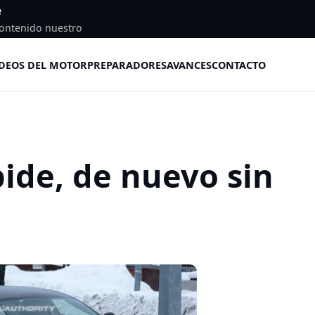
e
ontenido nuestro
DEOS DEL MOTOR
PREPARADORES
AVANCES
CONTACTO
ide, de nuevo sin