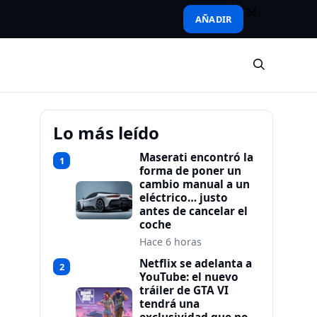
AÑADIR
Lo más leído
Maserati encontró la
1
forma de poner un
cambio manual a un
eléctrico… justo
antes de cancelar el
coche
Hace 6 horas
Netflix se adelanta a
2
YouTube: el nuevo
tráiler de GTA VI
tendrá una