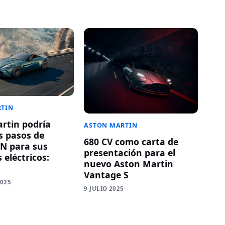
RTIN
rtin podría
ASTON MARTIN
s pasos de
680 CV como carta de
N para sus
presentación para el
 eléctricos:
nuevo Aston Martin
Vantage S
2025
9 JULIO 2025