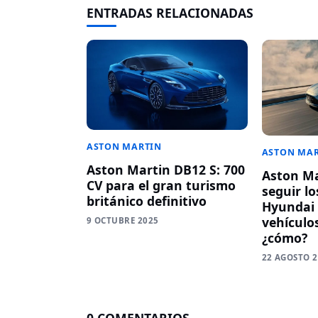
ENTRADAS RELACIONADAS
ASTON MARTIN
ASTON MA
Aston Martin DB12 S: 700
Aston Ma
CV para el gran turismo
seguir lo
británico definitivo
Hyundai 
vehículos
9 OCTUBRE 2025
¿cómo?
22 AGOSTO 
0 COMENTARIOS