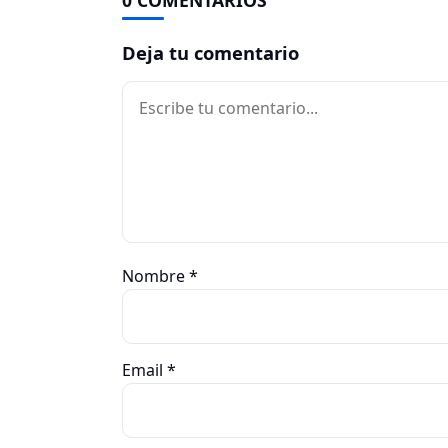
Deja tu comentario
Comentario
Nombre
*
Email
*