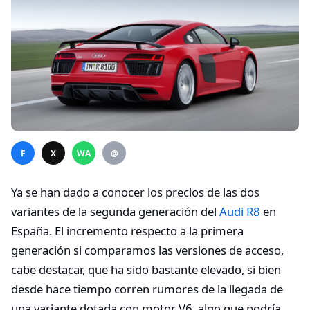
F
X
WA
@
Ya se han dado a conocer los precios de las dos
variantes de la segunda generación del
Audi R8
en
España. El incremento respecto a la primera
generación si comparamos las versiones de acceso,
cabe destacar, que ha sido bastante elevado, si bien
desde hace tiempo corren rumores de la llegada de
una variante dotada con motor V6, algo que podría