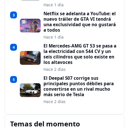
Hace 1 día
Netflix se adelanta a YouTube: el
3
nuevo tráiler de GTA VI tendrá
una exclusividad que no gustará
a todos
Hace 1 día
El Mercedes-AMG GT 53 se pasa a
4
la electricidad con 544 CV y un
seis cilindros que solo existe en
los altavoces
Hace 2 días
El Deepal S07 corrige sus
5
principales puntos débiles para
convertirse en un rival mucho
más serio de Tesla
Hace 2 días
Temas del momento