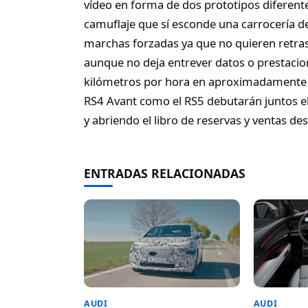
vídeo en forma de dos prototipos diferente
camuflaje que sí esconde una carrocería de
marchas forzadas ya que no quieren retra
aunque no deja entrever datos o prestaci
kilómetros por hora en aproximadamente 
RS4 Avant como el RS5 debutarán juntos el
y abriendo el libro de reservas y ventas des
ENTRADAS RELACIONADAS
AUDI
AUDI