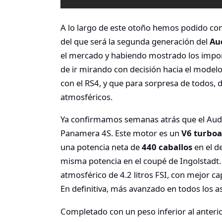
A lo largo de este otoño hemos podido con
del que será la segunda generación del
Au
el mercado y habiendo mostrado los impor
de ir mirando con decisión hacia el mode
con el RS4, y que para sorpresa de todos, 
atmosféricos.
Ya confirmamos semanas atrás que el Aud
Panamera 4S. Este motor es un
V6 turbo
una potencia neta de
440 caballos
en el d
misma potencia en el coupé de Ingolstadt.
atmosférico de 4.2 litros FSI, con mejor c
En definitiva, más avanzado en todos los a
Completado con un peso inferior al anteri