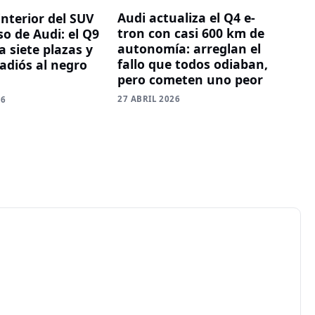
Audi actualiza el Q4 e-
 interior del SUV
tron con casi 600 km de
o de Audi: el Q9
autonomía: arreglan el
 siete plazas y
fallo que todos odiaban,
 adiós al negro
pero cometen uno peor
27 ABRIL 2026
26