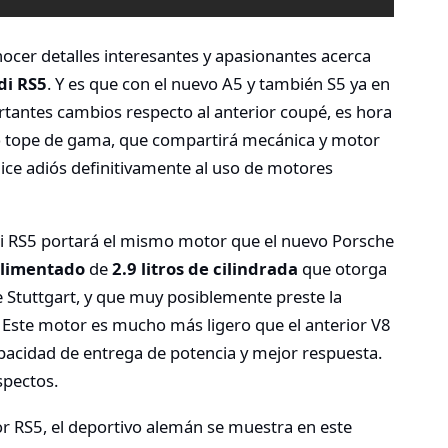
ocer detalles interesantes y apasionantes acerca
di RS5
. Y es que con el nuevo A5 y también S5 ya en
tantes cambios respecto al anterior coupé, es hora
lo tope de gama, que compartirá mecánica y motor
dice adiós definitivamente al uso de motores
i RS5 portará el mismo motor que el nuevo Porsche
alimentado
de
2.9 litros de cilindrada
que otorga
e Stuttgart, y que muy posiblemente preste la
 Este motor es mucho más ligero que el anterior V8
apacidad de entrega de potencia y mejor respuesta.
spectos.
or RS5, el deportivo alemán se muestra en este