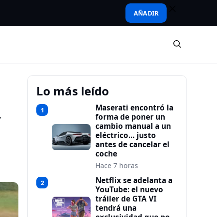
AÑADIR
Lo más leído
Maserati encontró la
1
y
forma de poner un
cambio manual a un
eléctrico… justo
antes de cancelar el
coche
Hace 7 horas
Netflix se adelanta a
2
YouTube: el nuevo
tráiler de GTA VI
tendrá una