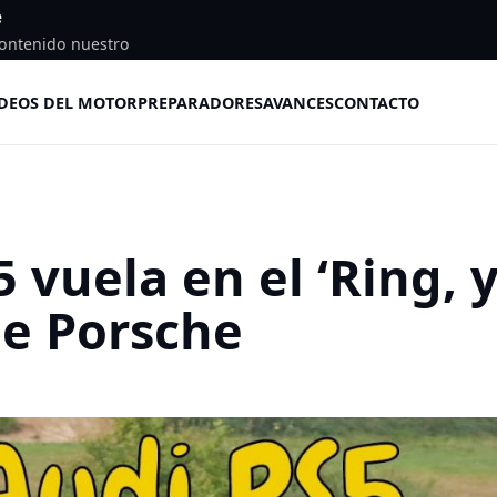
e
ontenido nuestro
DEOS DEL MOTOR
PREPARADORES
AVANCES
CONTACTO
 vuela en el ‘Ring, 
de Porsche