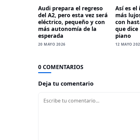
Audi prepara el regreso
Así es el
del A2, pero esta vez será
más lujos
eléctrico, pequeño y con
con hasta
más autonomía de la
que dice
esperada
piano
20 MAYO 2026
12 MAYO 20
0 COMENTARIOS
Deja tu comentario
Comentario