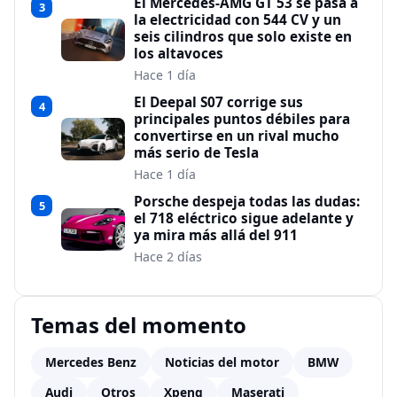
El Mercedes-AMG GT 53 se pasa a
3
la electricidad con 544 CV y un
seis cilindros que solo existe en
los altavoces
Hace 1 día
El Deepal S07 corrige sus
4
principales puntos débiles para
convertirse en un rival mucho
más serio de Tesla
Hace 1 día
Porsche despeja todas las dudas:
5
el 718 eléctrico sigue adelante y
ya mira más allá del 911
Hace 2 días
Temas del momento
Mercedes Benz
Noticias del motor
BMW
Audi
Otros
Xpeng
Maserati