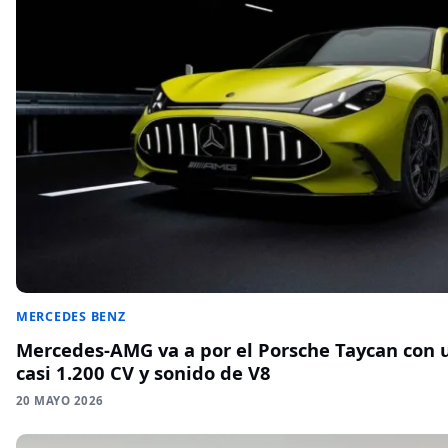
MERCEDES BENZ
Mercedes-AMG va a por el Porsche Taycan con u
casi 1.200 CV y sonido de V8
20 MAYO 2026