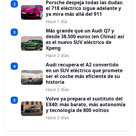
Porsche despeja todas las dudas:
2
el 718 eléctrico sigue adelante y
ya mira más allá del 911
Hace 1 día
Más grande que un Audi Q7 y
3
desde 38.500 euros (en China): así
es el nuevo SUV eléctrico de
Xpeng
Hace 2 días
Audi recupera el A2 convertido
4
en un SUV eléctrico que promete
ser el coche más eficiente de su
historia
Hace 2 días
Volvo ya prepara el sustituto del
5
EX40: más barato, más autonomía
y tecnología de 800 voltios
Hace 2 días