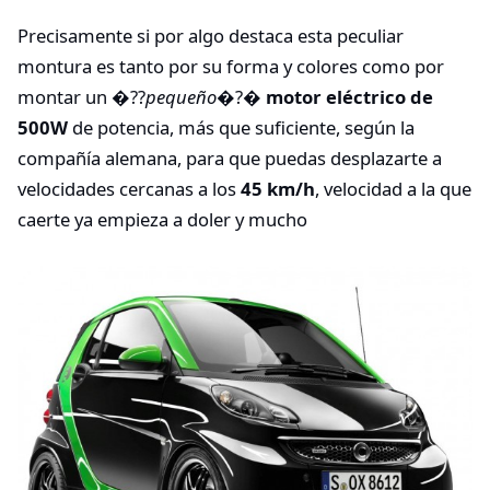
Precisamente si por algo destaca esta peculiar
montura es tanto por su forma y colores como por
montar un �??
pequeño
�?�
motor eléctrico de
500W
de potencia, más que suficiente, según la
compañía alemana, para que puedas desplazarte a
velocidades cercanas a los
45 km/h
, velocidad a la que
caerte ya empieza a doler y mucho