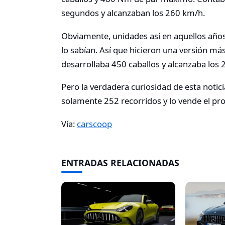
segundos y alcanzaban los 260 km/h.
Obviamente, unidades así en aquellos años
lo sabían. Así que hicieron una versión má
desarrollaba 450 caballos y alcanzaba los
Pero la verdadera curiosidad de esta noti
solamente 252 recorridos y lo vende el pr
Vía:
carscoop
ENTRADAS RELACIONADAS