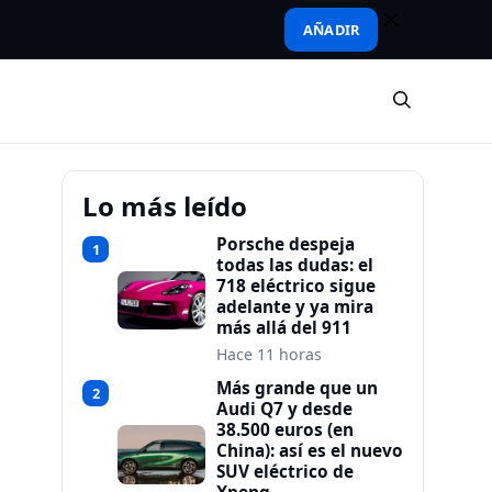
AÑADIR
Lo más leído
Porsche despeja
1
todas las dudas: el
718 eléctrico sigue
adelante y ya mira
más allá del 911
Hace 11 horas
Más grande que un
2
Audi Q7 y desde
38.500 euros (en
China): así es el nuevo
SUV eléctrico de