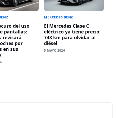
BENZ
MERCEDES BENZ
scuro del uso
El Mercedes Clase C
e pantallas:
eléctrico ya tiene precio:
 revisará
743 km para olvidar al
coches por
diésel
 en sus
5 MAYO 2026
s
26