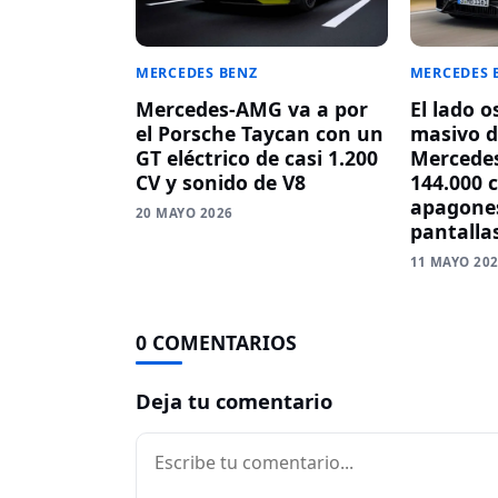
MERCEDES BENZ
MERCEDES 
Mercedes-AMG va a por
El lado o
el Porsche Taycan con un
masivo d
GT eléctrico de casi 1.200
Mercedes
CV y sonido de V8
144.000 
apagones
20 MAYO 2026
pantalla
11 MAYO 20
0 COMENTARIOS
Deja tu comentario
Comentario