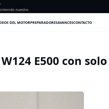
e
ontenido nuestro
DEOS DEL MOTOR
PREPARADORES
AVANCES
CONTACTO
 W124 E500 con solo