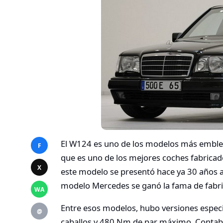
El W124 es uno de los modelos más emblem
F
que es uno de los mejores coches fabricad
X
este modelo se presentó hace ya 30 años a
modelo Mercedes se ganó la fama de fabr
WA
Entre esos modelos, hubo versiones espec
@
caballos y 480 Nm de par máximo. Contaba