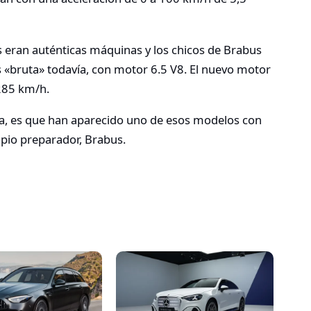
 eran auténticas máquinas y los chicos de Brabus
s «bruta» todavía, con motor 6.5 V8. El nuevo motor
 285 km/h.
cia, es que han aparecido uno de esos modelos con
opio preparador, Brabus.