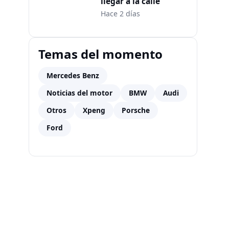
llegar a la calle
Hace 2 días
Temas del momento
Mercedes Benz
Noticias del motor
BMW
Audi
Otros
Xpeng
Porsche
Ford