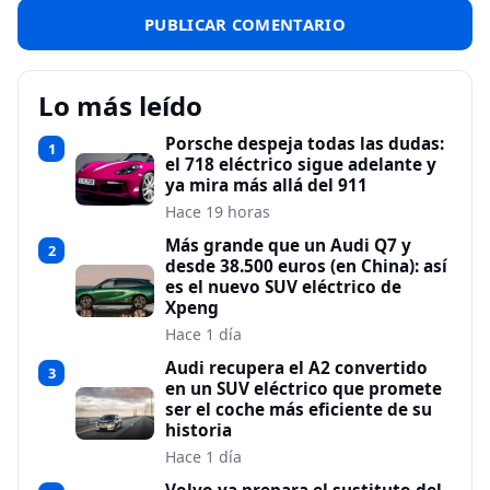
Lo más leído
Porsche despeja todas las dudas:
1
el 718 eléctrico sigue adelante y
ya mira más allá del 911
Hace 19 horas
Más grande que un Audi Q7 y
2
desde 38.500 euros (en China): así
es el nuevo SUV eléctrico de
Xpeng
Hace 1 día
Audi recupera el A2 convertido
3
en un SUV eléctrico que promete
ser el coche más eficiente de su
historia
Hace 1 día