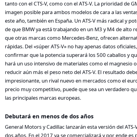
tanto con el CTS-V, como con el ATS-V. La prioridad de G
imagen posible para ambos modelos de cara a las vent
este año, también en España. Un ATS-V más radical y pot
de que BMW ya está trabajando en un M3 y M4 de alto r
que otras marcas como Mercedes-Benz, ofrecen alternat
rápidas. Del «súper ATS-V» no hay apenas datos oficiale
confirmar que la potencia superará los 500 caballos y qu
hará un uso intensivo de materiales como el magnesio o 
reducir aún más el peso neto del ATS-V. El resultado deb
impresionante, un rival nuevo en mercados como el euro
precio muy competitivo, puede que sea un verdadero q
las principales marcas europeas.
Debutará en menos de dos años
General Motors y Cadillac lanzarán esta versión del ATS
dos años. En el 2017 ya se comercializará y por ende es