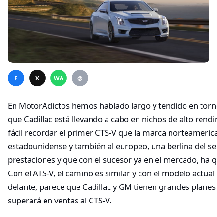
F
X
WA
@
En MotorAdictos hemos hablado largo y tendido en torn
que Cadillac está llevando a cabo en nichos de alto rend
fácil recordar el primer CTS-V que la marca norteameric
estadounidense y también al europeo, una berlina del s
prestaciones y que con el sucesor ya en el mercado, ha
Con el ATS-V, el camino es similar y con el modelo actual 
delante, parece que Cadillac y GM tienen grandes planes
superará en ventas al CTS-V.