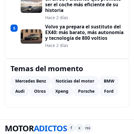
ser el coche más eficiente de su
historia
Hace 2 días
Volvo ya prepara el sustituto del
5
EX40: más barato, más autonomía
y tecnología de 800 voltios
Hace 2 días
Temas del momento
Mercedes Benz
Noticias del motor
BMW
Audi
Otros
Xpeng
Porsche
Ford
MOTOR
ADICTOS
f
x
rss