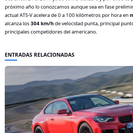
próximo año lo conozcamos aunque sea en fase prelimin
actual ATS-V acelera de 0 a 100 kilómetros por hora en
m
alcanza los
304 km/h
de velocidad punta, principal punto
principales competidores del americano.
ENTRADAS RELACIONADAS