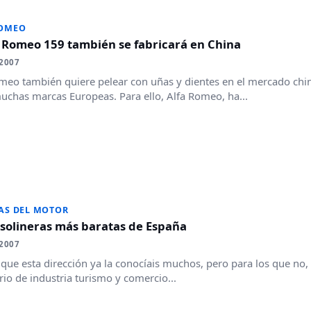
ROMEO
a Romeo 159 también se fabricará en China
2007
meo también quiere pelear con uñas y dientes en el mercado ch
uchas marcas Europeas. Para ello, Alfa Romeo, ha...
AS DEL MOTOR
asolineras más baratas de España
2007
que esta dirección ya la conocíais muchos, pero para los que no, 
rio de industria turismo y comercio...