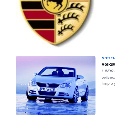
NOTICI
Volks
4 MAYO 
Volkswa
limpio 