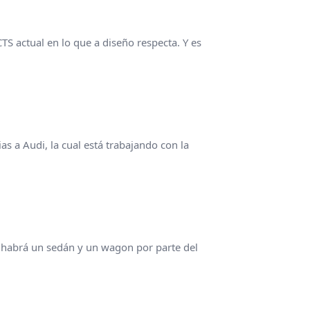
TS actual en lo que a diseño respecta. Y es
s a Audi, la cual está trabajando con la
o habrá un sedán y un wagon por parte del