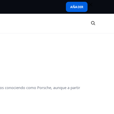
AÑADIR
mos conociendo como Porsche, aunque a partir