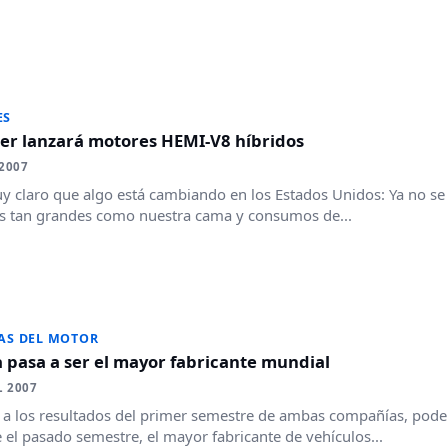
ES
ler lanzará motores HEMI-V8 híbridos
2007
y claro que algo está cambiando en los Estados Unidos: Ya no se
s tan grandes como nuestra cama y consumos de...
AS DEL MOTOR
 pasa a ser el mayor fabricante mundial
L 2007
 a los resultados del primer semestre de ambas compañías, pode
 el pasado semestre, el mayor fabricante de vehículos...