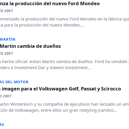
nza la producción del nuevo Ford Mondeo
ZO 2007
omenzado la producción del nuevo Ford Mondeo en la fábrica qu
ica para la producción del nuevo Mondeo,...
 MARTIN
 Martin cambia de dueños
ZO 2007
a hecho oficial: Aston Martin cambia de dueños. Ford ha vendido
nders e Investment Dar y Adeem Investment...
AS DEL MOTOR
imagen para el Volkswagen Golf, Passat y Scirocco
O 2007
Martin Winterkorn y su compañía de ejecutivos han lanzado un ambi
ión de Volkswagen, entre ellos un gran restyling (cambio...
AS