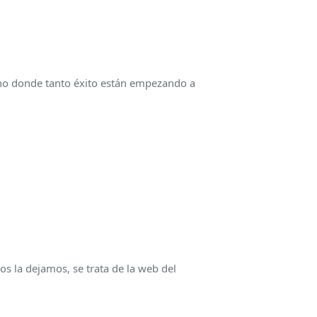
ino donde tanto éxito están empezando a
os la dejamos, se trata de la web del