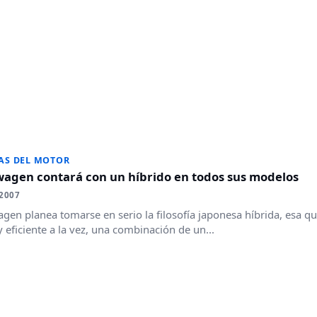
AS DEL MOTOR
wagen contará con un híbrido en todos sus modelos
2007
gen planea tomarse en serio la filosofía japonesa híbrida, esa qu
y eficiente a la vez, una combinación de un...