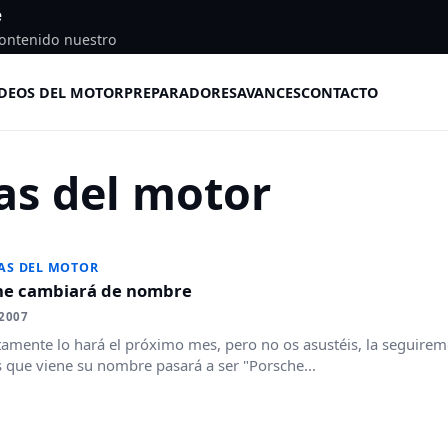
e
ontenido nuestro
DEOS DEL MOTOR
PREPARADORES
AVANCES
CONTACTO
as del motor
AS DEL MOTOR
he cambiará de nombre
2007
amente lo hará el próximo mes, pero no os asustéis, la seguire
 que viene su nombre pasará a ser "Porsche...