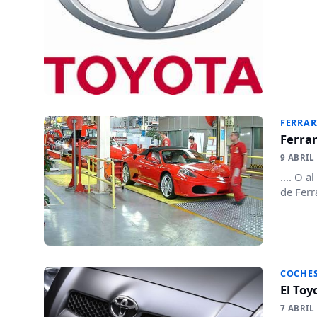
FERRAR
Ferrar
9 ABRIL
.... O 
de Ferr
COCHE
El Toy
7 ABRIL