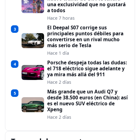
una exclusividad que no gustará
a todos
Hace 7 horas
El Deepal S07 corrige sus
3
principales puntos débiles para
convertirse en un rival mucho
más serio de Tesla
Hace 1 día
Porsche despeja todas las dudas:
4
el 718 eléctrico sigue adelante y
ya mira más allá del 911
Hace 2 días
Más grande que un Audi Q7 y
5
desde 38.500 euros (en China): así
es el nuevo SUV eléctrico de
Xpeng
Hace 2 días