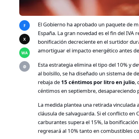
El Gobierno ha aprobado un paquete de me
F
España. La gran novedad es el fin del IVA 
X
bonificación decreciente en el surtidor dur
amortiguar el impacto energético antes de l
WA
Esta estrategia elimina el tipo del 10% y d
@
al bolsillo, se ha diseñado un sistema de 
rebaja de
15 céntimos por litro en julio
,
céntimos en septiembre, desapareciendo 
La medida plantea una retirada vinculada a
cláusula de salvaguarda. Si el conflicto en 
carburantes supera el 15%, la bonificación 
regresará al 10% tanto en combustibles com