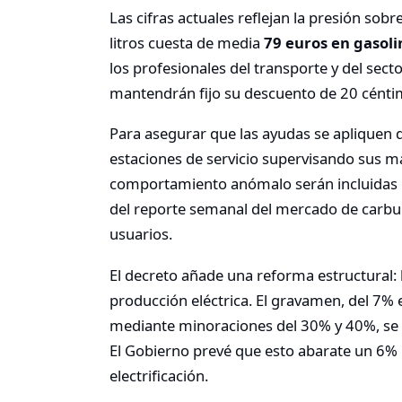
Las cifras actuales reflejan la presión sob
litros cuesta de media
79 euros en gasoli
los profesionales del transporte y del sec
mantendrán fijo su descuento de 20 céntim
Para asegurar que las ayudas se apliquen d
estaciones de servicio supervisando sus m
comportamiento anómalo serán incluidas de
del reporte semanal del mercado de carbu
usuarios.
El decreto añade una reforma estructural: 
producción eléctrica. El gravamen, del 7% 
mediante minoraciones del 30% y 40%, se 
El Gobierno prevé que esto abarate un 6% l
electrificación.