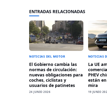
ENTRADAS RELACIONADAS
NOTICIAS DEL MOTOR
NOTICIAS 
El Gobierno cambia las
La UE am
normas de circulación:
comercia
nuevas obligaciones para
PHEV chi
coches, ciclistas y
están en
usuarios de patinetes
mira
24 JUNIO 2026
19 JUNIO 20