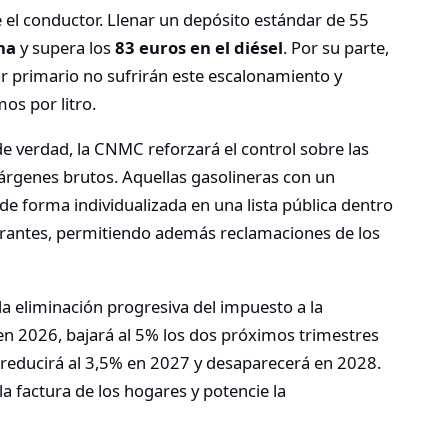
re el conductor. Llenar un depósito estándar de 55
na
y supera los
83 euros en el diésel
. Por su parte,
tor primario no sufrirán este escalonamiento y
os por litro.
e verdad, la CNMC reforzará el control sobre las
árgenes brutos. Aquellas gasolineras con un
 forma individualizada en una lista pública dentro
rantes, permitiendo además reclamaciones de los
la eliminación progresiva del impuesto a la
en 2026, bajará al 5% los dos próximos trimestres
reducirá al 3,5% en 2027 y desaparecerá en 2028.
a factura de los hogares y potencie la