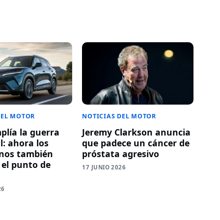
DEL MOTOR
NOTICIAS DEL MOTOR
plía la guerra
Jeremy Clarkson anuncia
l: ahora los
que padece un cáncer de
nos también
próstata agresivo
 el punto de
17 JUNIO 2026
26