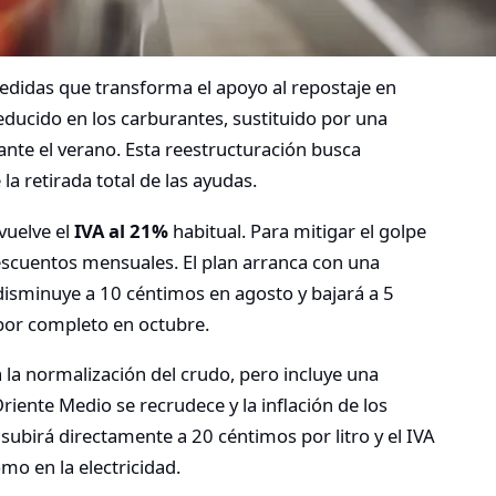
didas que transforma el apoyo al repostaje en
reducido en los carburantes, sustituido por una
ante el verano. Esta reestructuración busca
a retirada total de las ayudas.
evuelve el
IVA al 21%
habitual. Para mitigar el golpe
descuentos mensuales. El plan arranca con una
 disminuye a 10 céntimos en agosto y bajará a 5
por completo en octubre.
 la normalización del crudo, pero incluye una
Oriente Medio se recrudece y la inflación de los
subirá directamente a 20 céntimos por litro y el IVA
o en la electricidad.