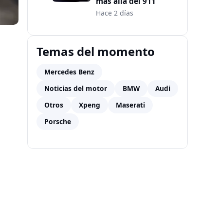
más allá del 911
Hace 2 días
Temas del momento
Mercedes Benz
Noticias del motor
BMW
Audi
Otros
Xpeng
Maserati
Porsche