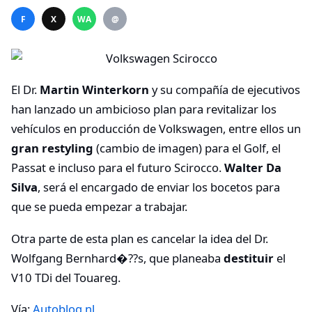
F
X
WA
@
El Dr.
Martin Winterkorn
y su compañía de ejecutivos
han lanzado un ambicioso plan para revitalizar los
vehículos en producción de Volkswagen, entre ellos un
gran restyling
(cambio de imagen) para el Golf, el
Passat e incluso para el futuro Scirocco.
Walter Da
Silva
, será el encargado de enviar los bocetos para
que se pueda empezar a trabajar.
Otra parte de esta plan es cancelar la idea del Dr.
Wolfgang Bernhard�??s, que planeaba
destituir
el
V10 TDi del Touareg.
Vía:
Autoblog.nl