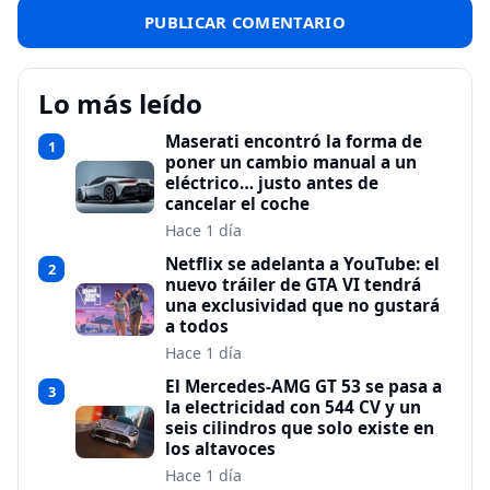
Lo más leído
Maserati encontró la forma de
1
poner un cambio manual a un
eléctrico… justo antes de
cancelar el coche
Hace 1 día
Netflix se adelanta a YouTube: el
2
nuevo tráiler de GTA VI tendrá
una exclusividad que no gustará
a todos
Hace 1 día
El Mercedes-AMG GT 53 se pasa a
3
la electricidad con 544 CV y un
seis cilindros que solo existe en
los altavoces
Hace 1 día