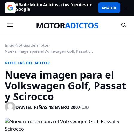
Añade MotorAdictos a tus fuentes de
AÑADIR
Google
MOTOR
ADICTOS
Inicio
›
Noticias del motor
›
Nueva imagen para el Volkswagen Golf, Passat y...
NOTICIAS DEL MOTOR
Nueva imagen para el
Volkswagen Golf, Passat
y Scirocco
0
DANIEL PIÑAS
·
18 ENERO 2007
·