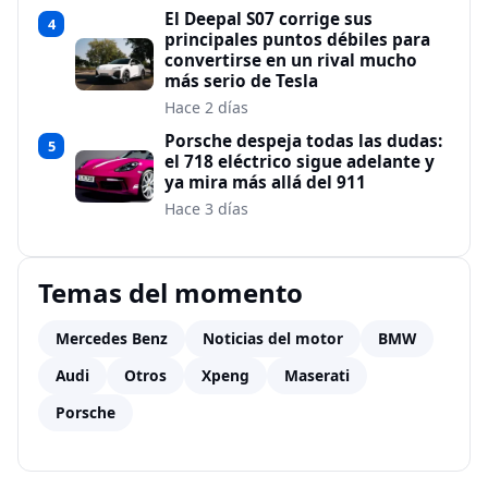
El Deepal S07 corrige sus
4
principales puntos débiles para
convertirse en un rival mucho
más serio de Tesla
Hace 2 días
Porsche despeja todas las dudas:
5
el 718 eléctrico sigue adelante y
ya mira más allá del 911
Hace 3 días
Temas del momento
Mercedes Benz
Noticias del motor
BMW
Audi
Otros
Xpeng
Maserati
Porsche