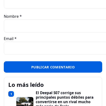
Nombre
*
Email
*
Lo más leído
El Deepal S07 corrige sus
1
principales puntos débiles para
convertirse en un rival mucho