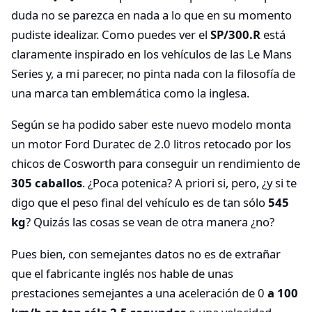
duda no se parezca en nada a lo que en su momento
pudiste idealizar. Como puedes ver el
SP/300.R
está
claramente inspirado en los vehículos de las Le Mans
Series y, a mi parecer, no pinta nada con la filosofía de
una marca tan emblemática como la inglesa.
Según se ha podido saber este nuevo modelo monta
un motor Ford Duratec de 2.0 litros retocado por los
chicos de Cosworth para conseguir un rendimiento de
305 caballos
. ¿Poca potenica? A priori si, pero, ¿y si te
digo que el peso final del vehículo es de tan sólo
545
kg
? Quizás las cosas se vean de otra manera ¿no?
Pues bien, con semejantes datos no es de extrañar
que el fabricante inglés nos hable de unas
prestaciones semejantes a una aceleración de 0
a 100