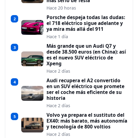
más serio de Tesla
Hace 20 horas
Porsche despeja todas las dudas:
2
el 718 eléctrico sigue adelante y
ya mira más allá del 911
Hace 1 día
Más grande que un Audi Q7 y
3
desde 38.500 euros (en China): así
es el nuevo SUV eléctrico de
Xpeng
Hace 2 días
Audi recupera el A2 convertido
4
en un SUV eléctrico que promete
ser el coche más eficiente de su
historia
Hace 2 días
Volvo ya prepara el sustituto del
5
EX40: más barato, más autonomía
y tecnología de 800 voltios
Hace 2 días