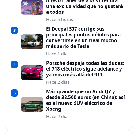
nuevo tráiler de GTA VI tendrá
una exclusividad que no gustará
a todos
Hace 5 horas
El Deepal S07 corrige sus
3
principales puntos débiles para
convertirse en un rival mucho
más serio de Tesla
Hace 1 día
Porsche despeja todas las dudas:
4
el 718 eléctrico sigue adelante y
ya mira más allá del 911
Hace 2 días
Más grande que un Audi Q7 y
5
desde 38.500 euros (en China): así
es el nuevo SUV eléctrico de
Xpeng
Hace 2 días