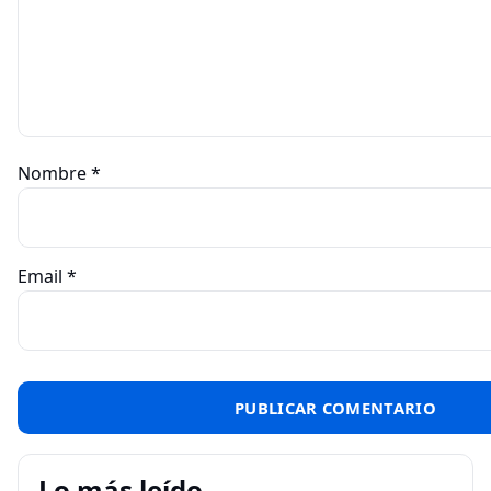
Nombre
*
Email
*
Lo más leído