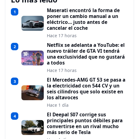
Maserati encontró la forma de
1
poner un cambio manual a un
eléctrico… justo antes de
cancelar el coche
Hace 17 horas
Netflix se adelanta a YouTube: el
2
nuevo tráiler de GTA VI tendrá
una exclusividad que no gustará
a todos
Hace 17 horas
El Mercedes-AMG GT 53 se pasa a
3
la electricidad con 544 CV y un
seis cilindros que solo existe en
los altavoces
Hace 1 día
El Deepal S07 corrige sus
4
principales puntos débiles para
convertirse en un rival mucho
más serio de Tesla