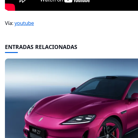
Vía:
youtube
ENTRADAS RELACIONADAS