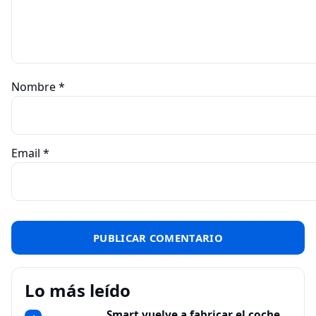
Nombre
*
Email
*
Lo más leído
Smart vuelve a fabricar el coche