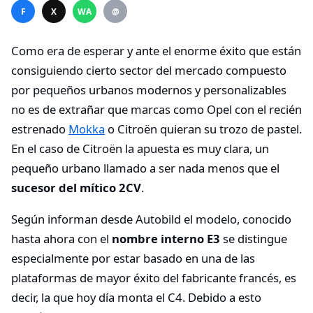
F
X
WA
@
Como era de esperar y ante el enorme éxito que están
consiguiendo cierto sector del mercado compuesto
por pequeños urbanos modernos y personalizables
no es de extrañar que marcas como Opel con el recién
estrenado
Mokka
o Citroën quieran su trozo de pastel.
En el caso de Citroën la apuesta es muy clara, un
pequeño urbano llamado a ser nada menos que el
sucesor del mítico 2CV
.
Según informan desde Autobild el modelo, conocido
hasta ahora con el
nombre interno E3
se distingue
especialmente por estar basado en una de las
plataformas de mayor éxito del fabricante francés, es
decir, la que hoy día monta el C4. Debido a esto