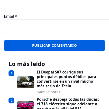
Email
*
Lo más leído
El Deepal S07 corrige sus
1
principales puntos débiles para
convertirse en un rival mucho
más serio de Tesla
Hace 15 horas
Porsche despeja todas las dudas:
2
el 718 eléctrico sigue adelante y
ya mira más allá del 911