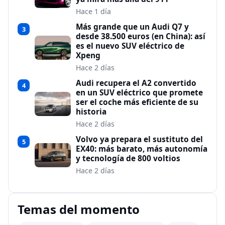
Hace 1 día
Más grande que un Audi Q7 y
3
desde 38.500 euros (en China): así
es el nuevo SUV eléctrico de
Xpeng
Hace 2 días
Audi recupera el A2 convertido
4
en un SUV eléctrico que promete
ser el coche más eficiente de su
historia
Hace 2 días
Volvo ya prepara el sustituto del
5
EX40: más barato, más autonomía
y tecnología de 800 voltios
Hace 2 días
Temas del momento