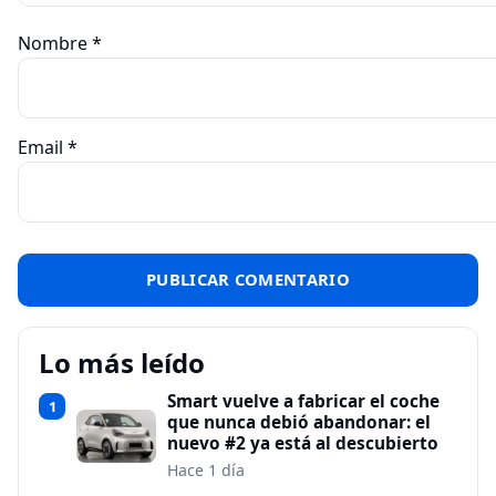
Nombre
*
Email
*
Lo más leído
Smart vuelve a fabricar el coche
1
que nunca debió abandonar: el
nuevo #2 ya está al descubierto
Hace 1 día