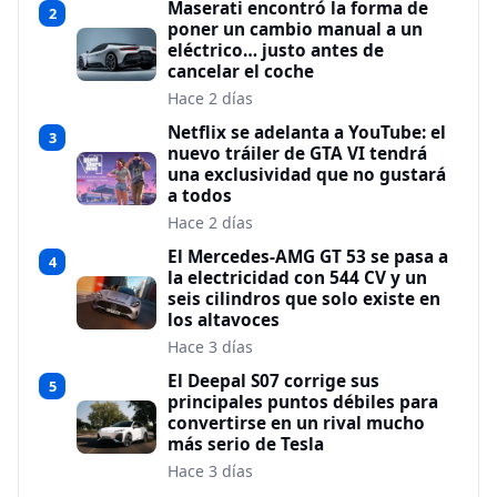
Maserati encontró la forma de
2
poner un cambio manual a un
eléctrico… justo antes de
cancelar el coche
Hace 2 días
Netflix se adelanta a YouTube: el
3
nuevo tráiler de GTA VI tendrá
una exclusividad que no gustará
a todos
Hace 2 días
El Mercedes-AMG GT 53 se pasa a
4
la electricidad con 544 CV y un
seis cilindros que solo existe en
los altavoces
Hace 3 días
El Deepal S07 corrige sus
5
principales puntos débiles para
convertirse en un rival mucho
más serio de Tesla
Hace 3 días