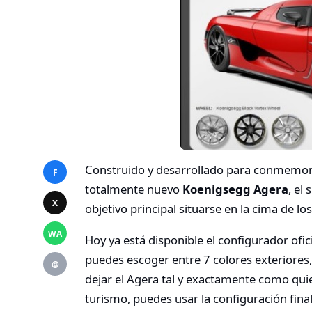
Construido y desarrollado para conmemorar 
F
totalmente nuevo
Koenigsegg Agera
, el
X
objetivo principal situarse en la cima de l
WA
Hoy ya está disponible el configurador ofi
puedes escoger entre 7 colores exteriores
@
dejar el Agera tal y exactamente como quie
turismo, puedes usar la configuración final