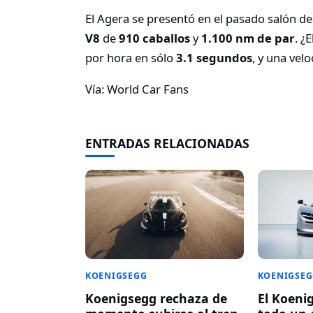
El Agera se presentó en el pasado salón de 
V8
de
910 caballos
y
1.100 nm de par
. ¿
por hora en sólo
3.1 segundos
, y una ve
Vía: World Car Fans
ENTRADAS RELACIONADAS
KOENIGSEGG
KOENIGSE
Koenigsegg rechaza de
El Koeni