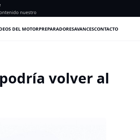
e
ontenido nuestro
DEOS DEL MOTOR
PREPARADORES
AVANCES
CONTACTO
podría volver al