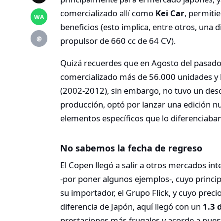
comercializado allí como
Kei Car
, permiti
WA
beneficios (esto implica, entre otros, una
@
propulsor de 660 cc de 64 CV).
Quizá recuerdes que en Agosto del pasado 
comercializado más de 56.000 unidades y 
(2002-2012), sin embargo, no tuvo un desc
producción, optó por lanzar una edición 
elementos específicos que lo diferenciaban
No sabemos la fecha de regreso
El Copen llegó a salir a otros mercados int
-por poner algunos ejemplos-, cuyo princip
su importador, el Grupo Flick, y cuyo precio
diferencia de Japón, aquí llegó con un
1.3 
prestaciones más frugales y acorde a nue