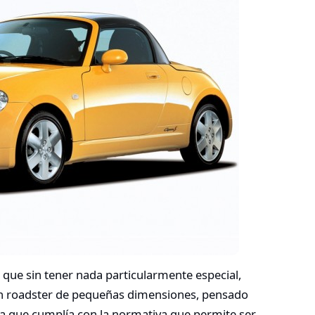
 que sin tener nada particularmente especial,
Un roadster de pequeñas dimensiones, pensado
a que cumplía con la normativa que permite ser