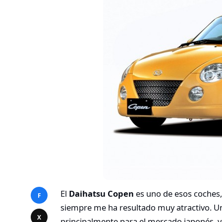
El
Daihatsu Copen
es uno de esos coches,
F
siempre me ha resultado muy atractivo. 
X
principalmente para el mercado japonés, y