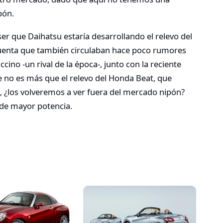
pón.
ser que Daihatsu estaría desarrollando el relevo del
cuenta que también circulaban hace poco rumores
ino -un rival de la época-, junto con la reciente
e no es más que el relevo del Honda Beat, que
s, ¿los volveremos a ver fuera del mercado nipón?
de mayor potencia.