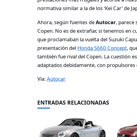
normativa similar a la de los ‘Kei Car’ de Ja
Ahora, según fuentes de
Autocar
, parece 
Copen. No es de extrañar, si tenemos en 
que proclamaban la vuelta del Suzuki Capucc
presentación del
Honda S660 Concept
, qu
también fue rival del Copen. La cuestión e
adaptados debidamente, con propulsores 
Vía:
Autocar
ENTRADAS RELACIONADAS