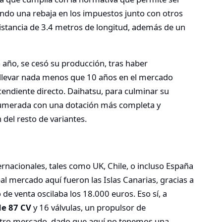
endo una rebaja en los impuestos junto con otros
 distancia de 3.4 metros de longitud, además de un
año, se cesó su producción, tras haber
llevar nada menos que 10 años en el mercado
endiente directo. Daihatsu, para culminar su
numerada con una dotación más completa y
 del resto de variantes.
ernacionales, tales como UK, Chile, o incluso España
al mercado aquí fueron las Islas Canarias, gracias a
 de venta oscilaba los 18.000 euros. Eso sí, a
de 87 CV
y 16 válvulas, un propulsor de
stro mercado, dado que aquí no tenemos una