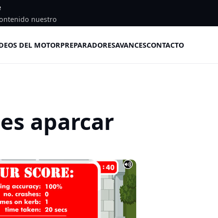
e
ontenido nuestro
DEOS DEL MOTOR
PREPARADORES
AVANCES
CONTACTO
es aparcar