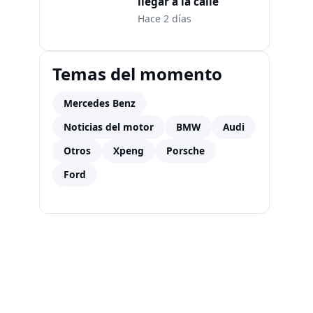
llegar a la calle
Hace 2 días
Temas del momento
Mercedes Benz
Noticias del motor
BMW
Audi
Otros
Xpeng
Porsche
Ford