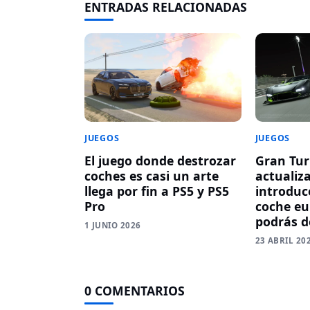
ENTRADAS RELACIONADAS
JUEGOS
JUEGOS
Gran Tur
El juego donde destrozar
actualiz
coches es casi un arte
introduc
llega por fin a PS5 y PS5
coche eu
Pro
podrás d
1 JUNIO 2026
23 ABRIL 20
0 COMENTARIOS