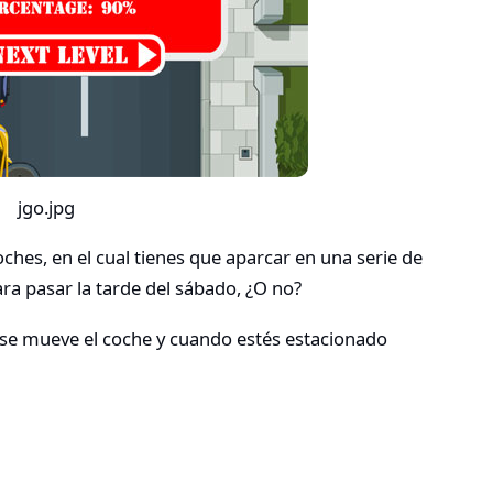
ches, en el cual tienes que aparcar en una serie de
a pasar la tarde del sábado, ¿O no?
as se mueve el coche y cuando estés estacionado