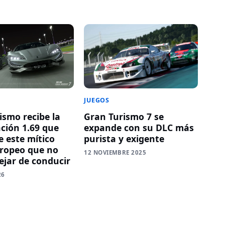
JUEGOS
ismo recibe la
Gran Turismo 7 se
ación 1.69 que
expande con su DLC más
e este mítico
purista y exigente
ropeo que no
12 NOVIEMBRE 2025
ejar de conducir
26