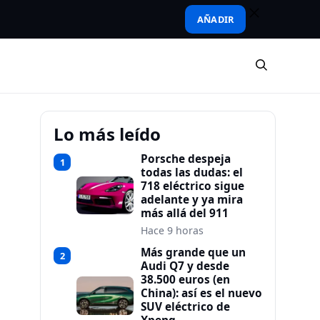
AÑADIR
Lo más leído
Porsche despeja
1
todas las dudas: el
718 eléctrico sigue
adelante y ya mira
más allá del 911
Hace 9 horas
Más grande que un
2
Audi Q7 y desde
38.500 euros (en
China): así es el nuevo
SUV eléctrico de