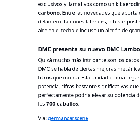
exclusivos y llamativos como un kit aerod
carbono
. Entre las novedades que aporta 
delantero, faldones laterales, difusor pos
aire en el techo e incluso un alerón de gr
DMC presenta su nuevo DMC Lambor
Quizá mucho más intrigante son los datos
DMC se habla de ciertas mejoras mecánicas
litros
que monta esta unidad podría llega
potencia, cifras bastante significativas qu
perfectamente podría elevar su potencia d
los
700 caballos
.
Vía:
germancarscene