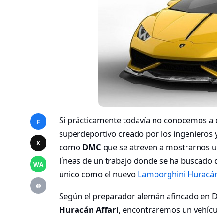
Si prácticamente todavía no conocemos a ci
F
superdeportivo creado por los ingenieros
X
como
DMC
que se atreven a mostrarnos un
líneas de un trabajo donde se ha buscado
WA
único como el nuevo
Lamborghini Huracá
@
Según el preparador alemán afincado en D
Huracán Affari
, encontraremos un vehícul