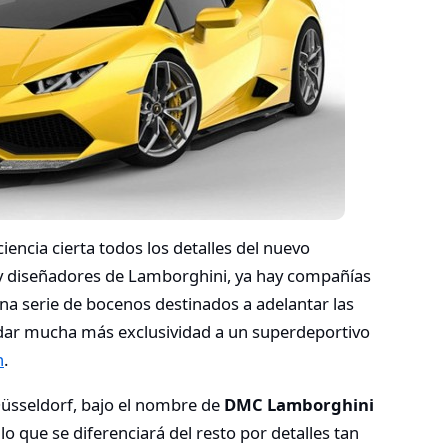
encia cierta todos los detalles del nuevo
 y diseñadores de Lamborghini, ya hay compañías
a serie de bocenos destinados a adelantar las
 dar mucha más exclusividad a un superdeportivo
n
.
üsseldorf, bajo el nombre de
DMC Lamborghini
o que se diferenciará del resto por detalles tan