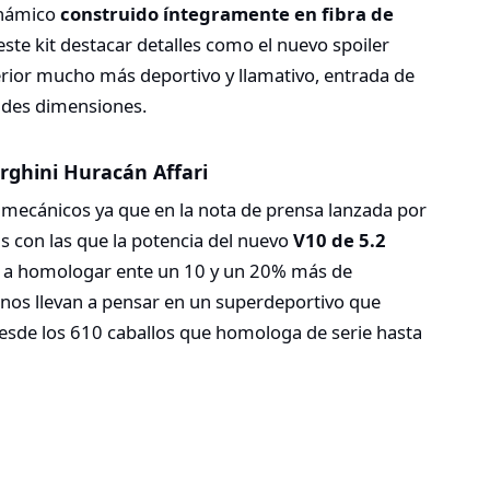
inámico
construido íntegramente en fibra de
este kit destacar detalles como el nuevo spoiler
terior mucho más deportivo y llamativo, entrada de
andes dimensiones.
ghini Huracán Affari
 mecánicos ya que en la nota de prensa lanzada por
 con las que la potencia del nuevo
V10 de 5.2
r a homologar ente un 10 y un 20% más de
e nos llevan a pensar en un superdeportivo que
esde los 610 caballos que homologa de serie hasta