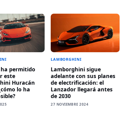
INI
LAMBORGHINI
ha permitido
Lamborghini sigue
r este
adelante con sus planes
hini Huracán
de electrificación: el
¿cómo lo ha
Lanzador llegará antes
sible?
de 2030
2025
27 NOVIEMBRE 2024