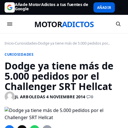
Añade MotorAdictos a tus fuentes de
AÑADIR
Google
MOTOR
ADICTOS
Inicio
›
Curiosidades
›
Dodge ya tiene más de 5.000 pedidos por...
CURIOSIDADES
Dodge ya tiene más de
5.000 pedidos por el
Challenger SRT Hellcat
0
JL ARBOLEDAS
·
4 NOVIEMBRE 2014
·