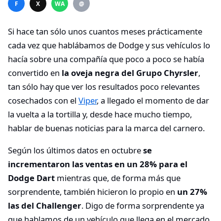
F
X
WA
@
Si hace tan sólo unos cuantos meses prácticamente
cada vez que hablábamos de Dodge y sus vehículos lo
hacía sobre una compañía que poco a poco se había
convertido en
la oveja negra del Grupo Chyrsler
,
tan sólo hay que ver los resultados poco relevantes
cosechados con el
Viper
, a llegado el momento de dar
la vuelta a la tortilla y, desde hace mucho tiempo,
hablar de buenas noticias para la marca del carnero.
Según los últimos datos en octubre
se
incrementaron las ventas en un 28% para el
Dodge Dart
mientras que, de forma más que
sorprendente, también hicieron lo propio en
un 27%
las del Challenger
. Digo de forma sorprendente ya
que hablamos de un vehículo que llega en el mercado