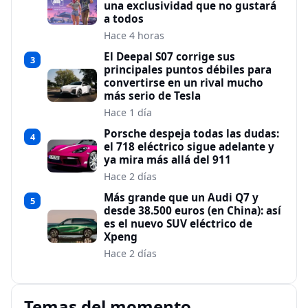
una exclusividad que no gustará
a todos
Hace 4 horas
El Deepal S07 corrige sus
3
principales puntos débiles para
convertirse en un rival mucho
más serio de Tesla
Hace 1 día
Porsche despeja todas las dudas:
4
el 718 eléctrico sigue adelante y
ya mira más allá del 911
Hace 2 días
Más grande que un Audi Q7 y
5
desde 38.500 euros (en China): así
es el nuevo SUV eléctrico de
Xpeng
Hace 2 días
Temas del momento