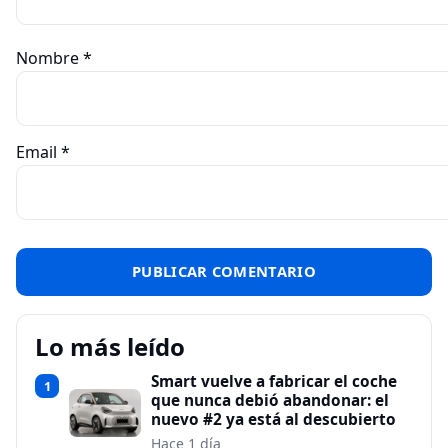
Nombre
*
Email
*
Lo más leído
Smart vuelve a fabricar el coche
1
que nunca debió abandonar: el
nuevo #2 ya está al descubierto
Hace 1 día