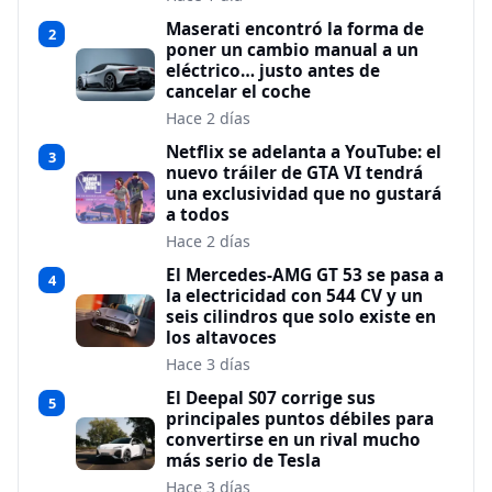
Maserati encontró la forma de
2
poner un cambio manual a un
eléctrico… justo antes de
cancelar el coche
Hace 2 días
Netflix se adelanta a YouTube: el
3
nuevo tráiler de GTA VI tendrá
una exclusividad que no gustará
a todos
Hace 2 días
El Mercedes-AMG GT 53 se pasa a
4
la electricidad con 544 CV y un
seis cilindros que solo existe en
los altavoces
Hace 3 días
El Deepal S07 corrige sus
5
principales puntos débiles para
convertirse en un rival mucho
más serio de Tesla
Hace 3 días